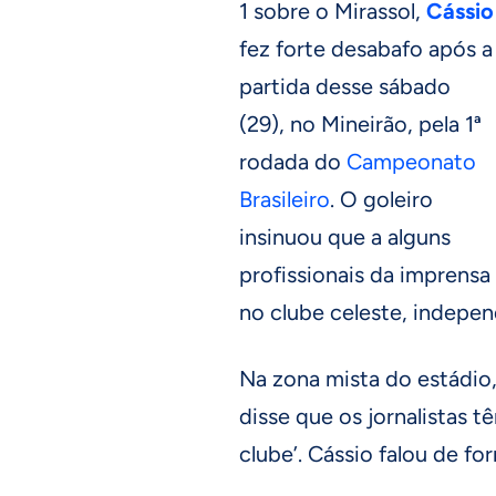
1 sobre o Mirassol,
Cássio
fez forte desabafo após a
partida desse sábado
(29), no Mineirão, pela 1ª
rodada do
Campeonato
Brasileiro
. O goleiro
insinuou que a alguns
profissionais da imprens
no clube celeste, indepe
Na zona mista do estádio,
disse que os jornalistas t
clube’. Cássio falou de fo