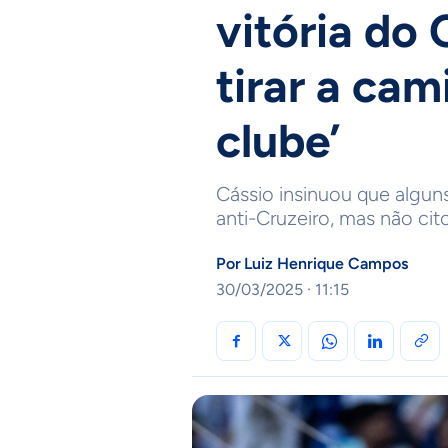
vitória do
tirar a cam
clube’
Cássio insinuou que alguns
anti-Cruzeiro, mas não ci
Por
Luiz Henrique Campos
30/03/2025 · 11:15