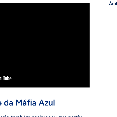
Ára
 da Máfia Azul