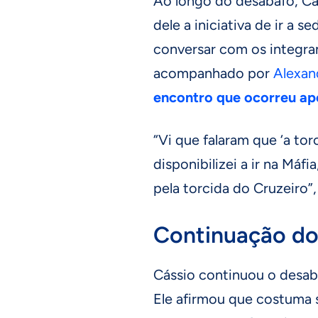
Ao longo do desabafo, Cá
dele a iniciativa de ir a 
conversar com os integran
acompanhado por
Alexan
encontro que ocorreu apó
“Vi que falaram que ‘a tor
disponibilizei a ir na Máf
pela torcida do Cruzeiro”,
Continuação do
Cássio continuou o desaba
Ele afirmou que costuma s