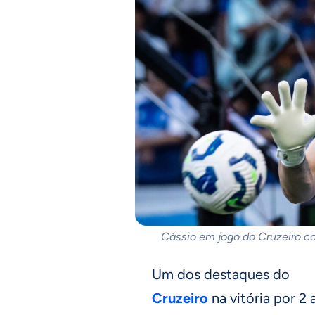
Cássio em jogo do Cruzeiro co
Um dos destaques do
Cruzeiro
na vitória por 2 