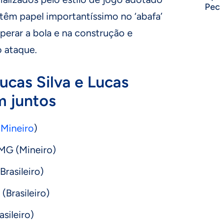
Pec
têm papel importantíssimo no ‘abafa’
erar a bola e na construção e
o ataque.
cas Silva e Lucas
 juntos
(
Mineiro
)
-MG (Mineiro)
Brasileiro)
(Brasileiro)
asileiro)