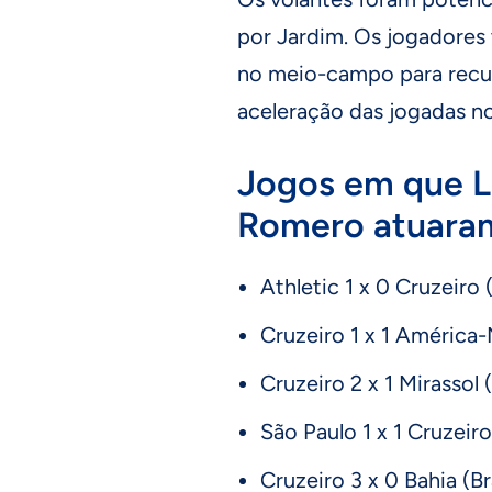
por Jardim. Os jogadores 
no meio-campo para recup
aceleração das jogadas n
Jogos em que Lu
Romero atuaram
Athletic 1 x 0 Cruzeiro 
Cruzeiro 1 x 1 América
Cruzeiro 2 x 1 Mirassol (
São Paulo 1 x 1 Cruzeiro 
Cruzeiro 3 x 0 Bahia (Br