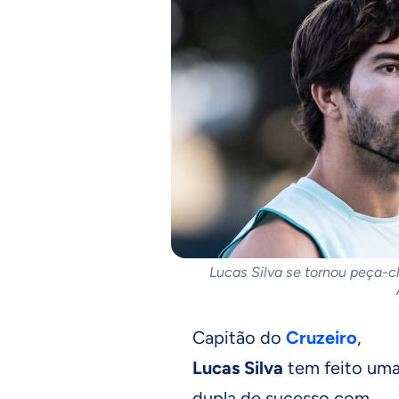
Lucas Silva se tornou peça-
Capitão do
Cruzeiro
,
Lucas Silva
tem feito um
dupla de sucesso com