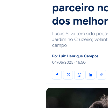
parceiro n
dos melhor
Lucas Silva tem sido peç
Jardim no Cruzeiro; volan
campo
Por
Luiz Henrique Campos
04/06/2025 · 16:50