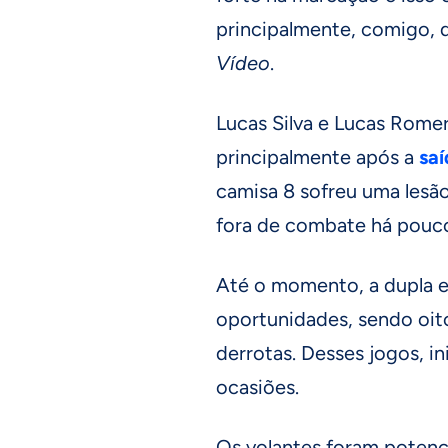
principalmente, comigo, q
Vídeo
.
Lucas Silva e Lucas Romer
principalmente após a
sa
camisa 8 sofreu uma lesão
fora de combate há pouc
Até o momento, a dupla 
oportunidades, sendo oito
derrotas. Desses jogos, in
ocasiões.
Os volantes foram potenci