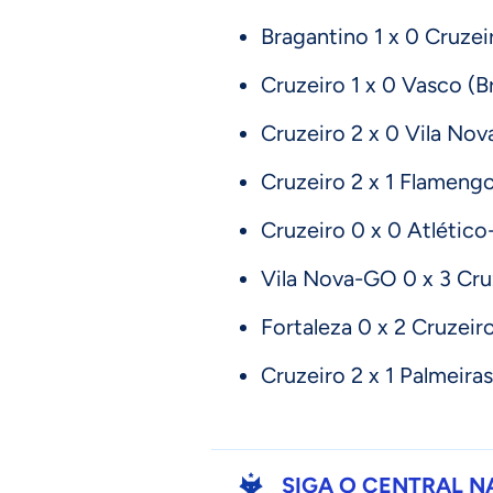
Bragantino 1 x 0 Cruzeir
Cruzeiro 1 x 0 Vasco (Br
Cruzeiro 2 x 0 Vila Nov
Cruzeiro 2 x 1 Flamengo 
Cruzeiro 0 x 0 Atlético
Vila Nova-GO 0 x 3 Cruz
Fortaleza 0 x 2 Cruzeiro
Cruzeiro 2 x 1 Palmeiras 
SIGA O CENTRAL N