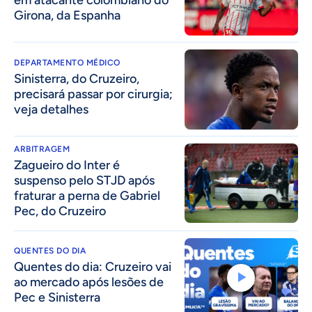
em atacante colombiano do
Girona, da Espanha
DEPARTAMENTO MÉDICO
Sinisterra, do Cruzeiro,
precisará passar por cirurgia;
veja detalhes
ARBITRAGEM
Zagueiro do Inter é
suspenso pelo STJD após
fraturar a perna de Gabriel
Pec, do Cruzeiro
QUENTES DO DIA
Quentes do dia: Cruzeiro vai
ao mercado após lesões de
Pec e Sinisterra