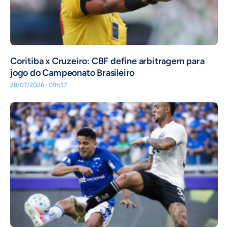
Coritiba x Cruzeiro: CBF define arbitragem para
jogo do Campeonato Brasileiro
28/07/2026 · 09h37