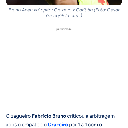
Bruno Arleu vai apitar Cruzeiro x Coritiba (Foto: Cesar
Greco/Palmeiras)
publicidade
O zagueiro
Fabrício Bruno
criticou a arbitragem
após o empate do
Cruzeiro
por 1 a 1 com o