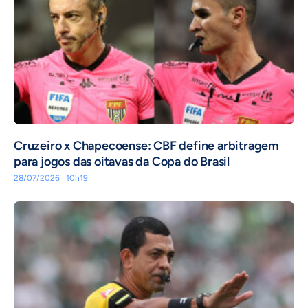
Cruzeiro x Chapecoense: CBF define arbitragem
para jogos das oitavas da Copa do Brasil
28/07/2026 · 10h19