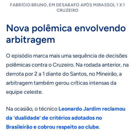
FABRÍCIO BRUNO, EM DESABAFO APÓS MIRASSOL 1 X 1
CRUZEIRO
Nova polêmica envolvendo
arbitragem
O episódio marca mais uma sequência de decisões
polêmicas contra o Cruzeiro. Na rodada anterior, na
derrota por 2 a 1 diante do Santos, no Mineirão, a
arbitragem também gerou críticas intensas da
equipe celeste.
Na ocasião, o técnico
Leonardo Jardim reclamou
da ‘dualidade’ de critérios adotados no
Brasileirão e cobrou respeito ao clube
.