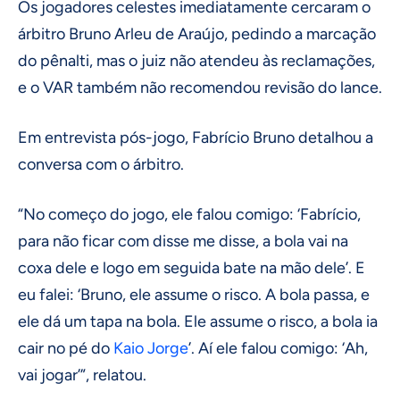
Os jogadores celestes imediatamente cercaram o
árbitro Bruno Arleu de Araújo, pedindo a marcação
do pênalti, mas o juiz não atendeu às reclamações,
e o VAR também não recomendou revisão do lance.
Em entrevista pós-jogo, Fabrício Bruno detalhou a
conversa com o árbitro.
“No começo do jogo, ele falou comigo: ‘Fabrício,
para não ficar com disse me disse, a bola vai na
coxa dele e logo em seguida bate na mão dele’. E
eu falei: ‘Bruno, ele assume o risco. A bola passa, e
ele dá um tapa na bola. Ele assume o risco, a bola ia
cair no pé do
Kaio Jorge
’. Aí ele falou comigo: ‘Ah,
vai jogar’”, relatou.