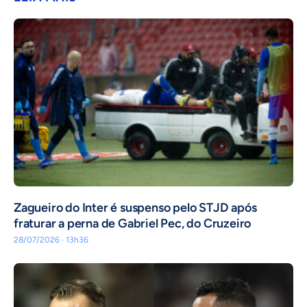
Zagueiro do Inter é suspenso pelo STJD após
fraturar a perna de Gabriel Pec, do Cruzeiro
28/07/2026 · 13h36