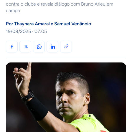
contra o clube e revela diálogo com Bruno Arleu em
campo
Por
Thaynara Amaral
e
Samuel Venâncio
19/08/2025 · 07:05