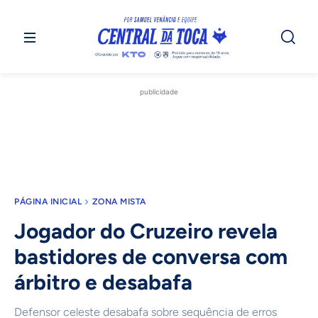
publicidade
PÁGINA INICIAL
ZONA MISTA
Jogador do Cruzeiro revela
bastidores de conversa com
árbitro e desabafa
Defensor celeste desabafa sobre sequência de erros