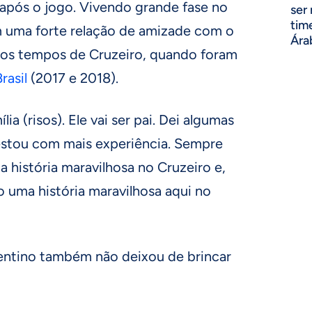
após o jogo. Vivendo grande fase no
ser
tim
 uma forte relação de amizade com o
Ára
nos tempos de Cruzeiro, quando foram
rasil
(2017 e 2018).
ia (risos). Ele vai ser pai. Dei algumas
 estou com mais experiência. Sempre
a história maravilhosa no Cruzeiro e,
 uma história maravilhosa aqui no
entino também não deixou de brincar