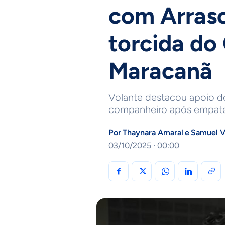
com Arrasc
torcida do
Maracanã
Volante destacou apoio d
companheiro após empate
Por
Thaynara Amaral
e
Samuel V
03/10/2025 · 00:00