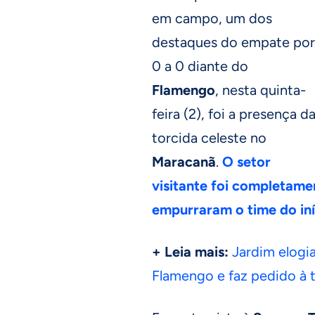
em campo, um dos
destaques do empate por
0 a 0 diante do
Flamengo
, nesta quinta-
feira (2), foi a presença d
torcida celeste no
Maracanã
.
O setor
visitante foi completame
empurraram o time do iní
+ Leia mais:
Jardim elogi
Flamengo e faz pedido à t