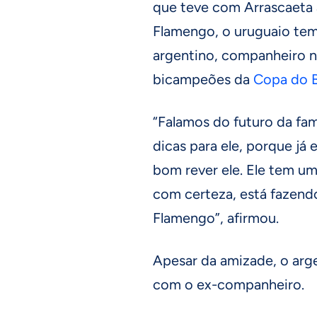
que teve com Arrascaeta 
Flamengo, o uruguaio tem
argentino, companheiro 
bicampeões da
Copa do B
“Falamos do futuro da famíl
dicas para ele, porque já
bom rever ele. Ele tem um
com certeza, está fazendo
Flamengo”, afirmou.
Apesar da amizade, o arg
com o ex-companheiro.