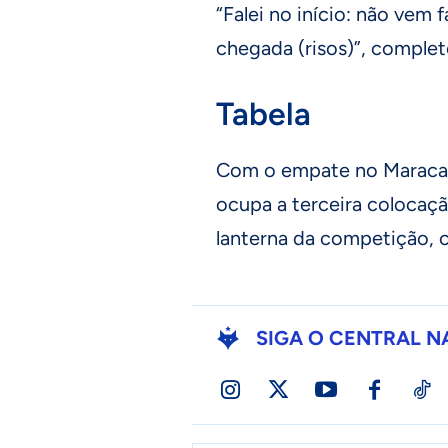
“Falei no início: não vem 
chegada (risos)”, complet
Tabela
Com o empate no Maracan
ocupa a terceira colocaçã
lanterna da competição, 
SIGA O CENTRAL N