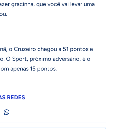
fazer gracinha, que você vai levar uma
ou.
ã, o Cruzeiro chegou a 51 pontos e
o. O Sport, próximo adversário, é o
com apenas 15 pontos.
AS REDES