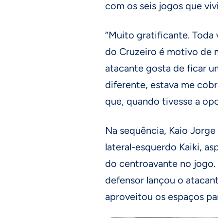
com os seis jogos que viv
“Muito gratificante. Tod
do Cruzeiro é motivo de 
atacante gosta de ficar u
diferente, estava me cobr
que, quando tivesse a opor
Na sequência, Kaio Jorge
lateral-esquerdo Kaiki, a
do centroavante no jogo.
defensor lançou o atacant
aproveitou os espaços par