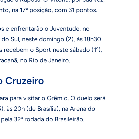
to, na 17ª posição, com 31 pontos.
os e enfrentarão o Juventude, no
 do Sul, neste domingo (2), às 18h30
cas recebem o Sport neste sábado (1º),
aracanã, no Rio de Janeiro.
o Cruzeiro
ara para visitar o Grêmio. O duelo será
), às 20h (de Brasília), na Arena do
pela 32ª rodada do Brasileirão.