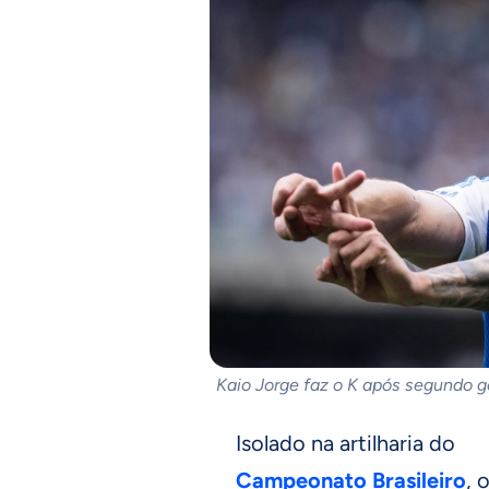
Kaio Jorge faz o K após segundo go
Isolado na artilharia do
Campeonato Brasileiro
, 