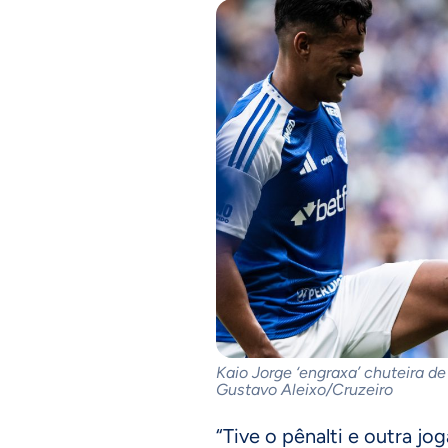
Kaio Jorge ‘engraxa’ chuteira de
Gustavo Aleixo/Cruzeiro
“Tive o pênalti e outra jo