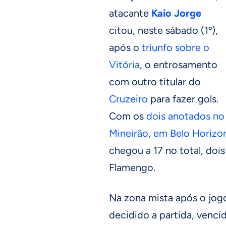
atacante
Kaio Jorge
citou, neste sábado (1º),
após o
triunfo sobre o
Vitória
, o entrosamento
com outro titular do
Cruzeiro
para fazer gols.
Com os
dois anotados no
Mineirão, em Belo Horizon
chegou a 17 no total, doi
Flamengo.
Na zona mista após o jogo
decidido a partida, venci