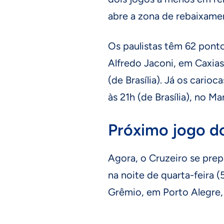
abre a zona de rebaixamen
Os paulistas têm 62 pont
Alfredo Jaconi, em Caxias
(de Brasília). Já os cario
às 21h (de Brasília), no M
Próximo jogo d
Agora, o Cruzeiro se prep
na noite de quarta-feira (5
Grêmio, em Porto Alegre, 