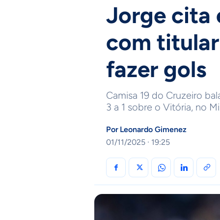
Jorge cita
com titula
fazer gols
Camisa 19 do Cruzeiro bal
3 a 1 sobre o Vitória, no M
Por
Leonardo Gimenez
01/11/2025 · 19:25