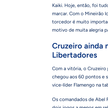
Kaiki. Hoje, então, foi t
marcar. Com o Mineirão lot
torcedor é muito importa
motivo de muita alegria 
Cruzeiro ainda 
Libertadores
Com a vitória, o Cruzeiro
chegou aos 60 pontos e s
vice-líder Flamengo na tab
Os comandados de Abel Fer
dois jogos a menos em rel