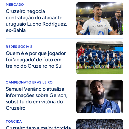
MERCADO
Cruzeiro negocia
contratação do atacante
uruguaio Lucho Rodríguez,
ex-Bahia
REDES SOCIAIS
Quem é e por que jogador
foi ‘apagado’ de foto em
treino do Cruzeiro no Sul
CAMPEONATO BRASILEIRO
Samuel Venâncio atualiza
informações sobre Gerson,
substituído em vitória do
Cruzeiro
TORCIDA
Cruzeiro tem a maior torcida