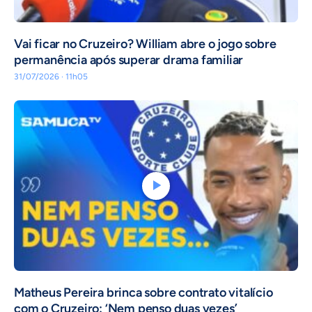
Vai ficar no Cruzeiro? William abre o jogo sobre
permanência após superar drama familiar
31/07/2026 · 11h05
Matheus Pereira brinca sobre contrato vitalício
com o Cruzeiro: ‘Nem penso duas vezes’