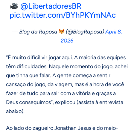
@LibertadoresBR
pic.twitter.com/BYhPKYmNAc
— Blog da Raposa
(@BlogRaposa)
April 8,
2026
“É muito difícil vir jogar aqui. A maioria das equipes
têm dificuldades. Naquele momento do jogo, achei
que tinha que falar. A gente começa a sentir
cansaço do jogo, da viagem, mas é a hora de você
fazer de tudo para sair com a vitória e graças a
Deus conseguimos”, explicou (assista à entrevista
abaixo).
Ao lado do zagueiro Jonathan Jesus e do meio-