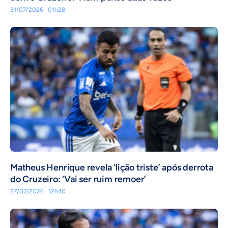
31/07/2026 · 01h28
Matheus Henrique revela ‘lição triste’ após derrota
do Cruzeiro: ‘Vai ser ruim remoer’
27/07/2026 · 12h40