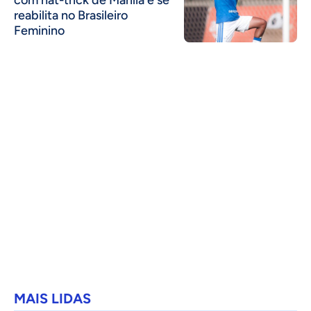
com hat-trick de Marília e se
reabilita no Brasileiro
Feminino
MAIS LIDAS