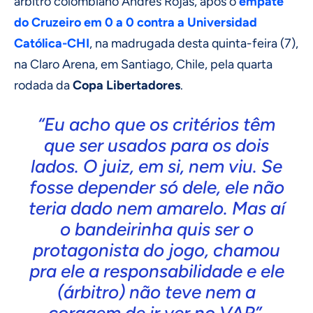
árbitro colombiano Andrés Rojas, após o
empate
do Cruzeiro em 0 a 0 contra a Universidad
Católica-CHI
, na madrugada desta quinta-feira (7),
na Claro Arena, em Santiago, Chile, pela quarta
rodada da
Copa Libertadores
.
“Eu acho que os critérios têm
que ser usados para os dois
lados. O juiz, em si, nem viu. Se
fosse depender só dele, ele não
teria dado nem amarelo. Mas aí
o bandeirinha quis ser o
protagonista do jogo, chamou
pra ele a responsabilidade e ele
(árbitro) não teve nem a