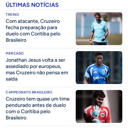
ÚLTIMAS NOTÍCIAS
TREINO
Com atacante, Cruzeiro
fecha preparação para
duelo com Coritiba pelo
Brasileiro
MERCADO
Jonathan Jesus volta a ser
assediado por europeus,
mas Cruzeiro não pensa em
saída
CAMPEONATO BRASILEIRO
Cruzeiro tem quase um time
pendurado antes de duelo
com o Coritiba pelo
Brasileiro