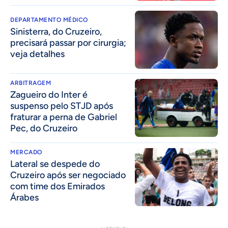
DEPARTAMENTO MÉDICO
Sinisterra, do Cruzeiro,
precisará passar por cirurgia;
veja detalhes
ARBITRAGEM
Zagueiro do Inter é
suspenso pelo STJD após
fraturar a perna de Gabriel
Pec, do Cruzeiro
MERCADO
Lateral se despede do
Cruzeiro após ser negociado
com time dos Emirados
Árabes