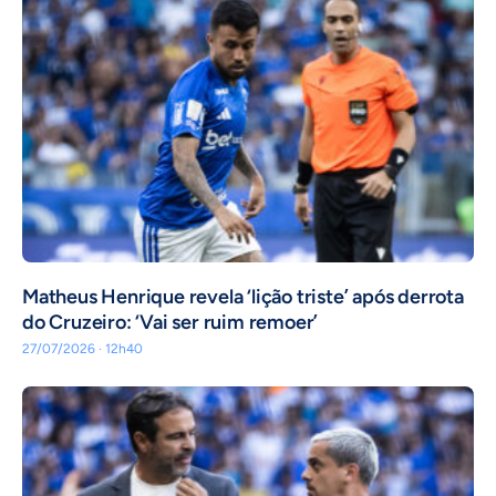
Matheus Henrique revela ‘lição triste’ após derrota
do Cruzeiro: ‘Vai ser ruim remoer’
27/07/2026 · 12h40