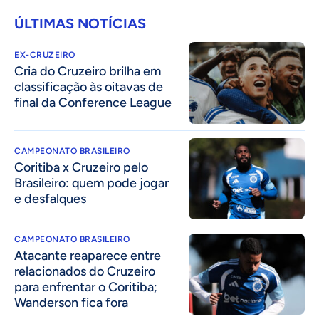
ÚLTIMAS NOTÍCIAS
EX-CRUZEIRO
Cria do Cruzeiro brilha em
classificação às oitavas de
final da Conference League
CAMPEONATO BRASILEIRO
Coritiba x Cruzeiro pelo
Brasileiro: quem pode jogar
e desfalques
CAMPEONATO BRASILEIRO
Atacante reaparece entre
relacionados do Cruzeiro
para enfrentar o Coritiba;
Wanderson fica fora