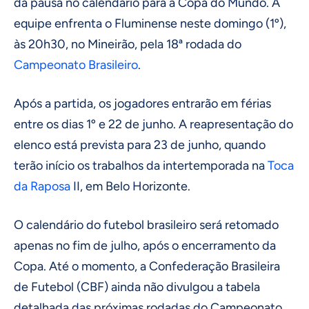
da pausa no calendário para a Copa do Mundo. A
equipe enfrenta o Fluminense neste domingo (1º),
às 20h30, no Mineirão, pela 18ª rodada do
Campeonato Brasileiro
.
Após a partida, os jogadores entrarão em férias
entre os dias 1º e 22 de junho. A reapresentação do
elenco está prevista para 23 de junho, quando
terão início os trabalhos da intertemporada na
Toca
da Raposa
II, em Belo Horizonte.
O calendário do futebol brasileiro será retomado
apenas no fim de julho, após o encerramento da
Copa. Até o momento, a Confederação Brasileira
de Futebol (CBF) ainda não divulgou a tabela
detalhada das próximas rodadas do Campeonato