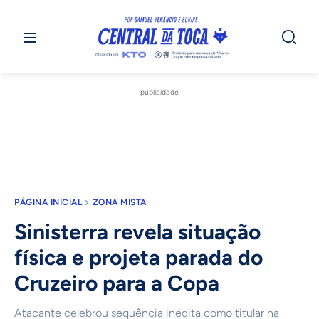
publicidade
PÁGINA INICIAL
ZONA MISTA
Sinisterra revela situação
física e projeta parada do
Cruzeiro para a Copa
Atacante celebrou sequência inédita como titular na