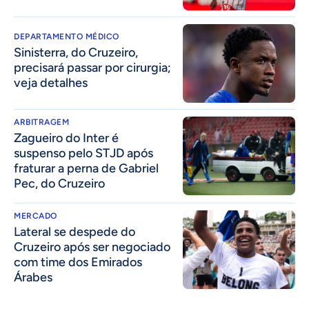
DEPARTAMENTO MÉDICO
Sinisterra, do Cruzeiro,
precisará passar por cirurgia;
veja detalhes
ARBITRAGEM
Zagueiro do Inter é
suspenso pelo STJD após
fraturar a perna de Gabriel
Pec, do Cruzeiro
MERCADO
Lateral se despede do
Cruzeiro após ser negociado
com time dos Emirados
Árabes