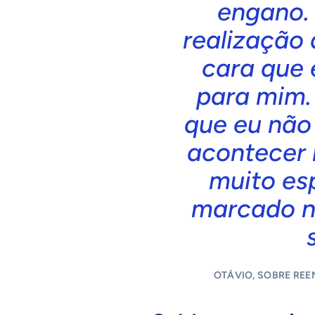
engano. 
realização
cara que 
para mim.
que eu não
acontecer 
muito esp
marcado n
OTÁVIO, SOBRE RE