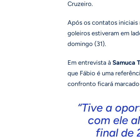
Cruzeiro.
Após os contatos iniciais
goleiros estiveram em lad
domingo (31).
Em entrevista à
Samuca 
que Fábio é uma referênci
confronto ficará marcado 
“Tive a opor
com ele a
final de