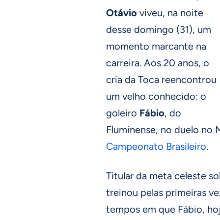
Otávio
viveu, na noite
desse domingo (31), um
momento marcante na
carreira. Aos 20 anos, o
cria da Toca reencontrou
um velho conhecido: o
goleiro
Fábio
, do
Fluminense, no duelo no M
Campeonato Brasileiro
.
Titular da meta celeste 
treinou pelas primeiras v
tempos em que Fábio, hoj