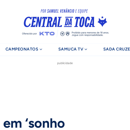
CAMPEONATOS
SAMUCA TV
SADA CRUZE
publicidade
a em ‘sonho