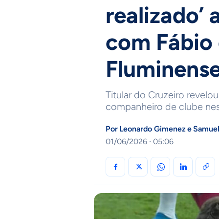
realizado’
com Fábio 
Fluminens
Titular do Cruzeiro revelo
companheiro de clube nes
Por
Leonardo Gimenez
e
Samuel
01/06/2026 · 05:06