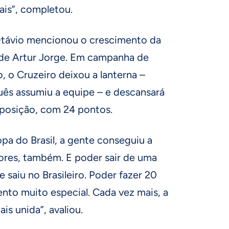
is”, completou.
Otávio mencionou o crescimento da
de Artur Jorge. Em campanha de
, o Cruzeiro deixou a lanterna –
ês assumiu a equipe – e descansará
posição, com 24 pontos.
opa do Brasil, a gente conseguiu a
dores, também. E poder sair de uma
e saiu no Brasileiro. Poder fazer 20
to muito especial. Cada vez mais, a
is unida”, avaliou.