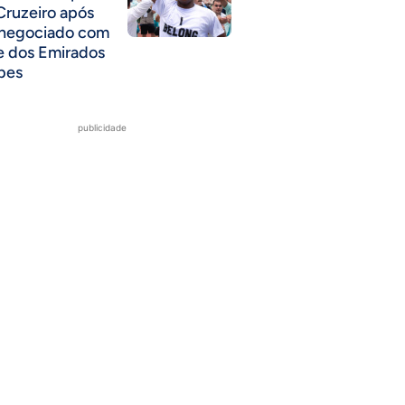
Cruzeiro após
 negociado com
e dos Emirados
bes
publicidade