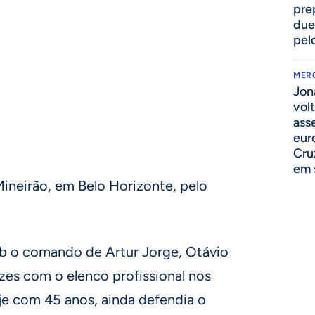
pre
due
pelo
MER
Jon
volt
ass
eur
Cru
em 
ineirão, em Belo Horizonte, pelo
sob o comando de Artur Jorge, Otávio
ezes com o elenco profissional nos
e com 45 anos, ainda defendia o