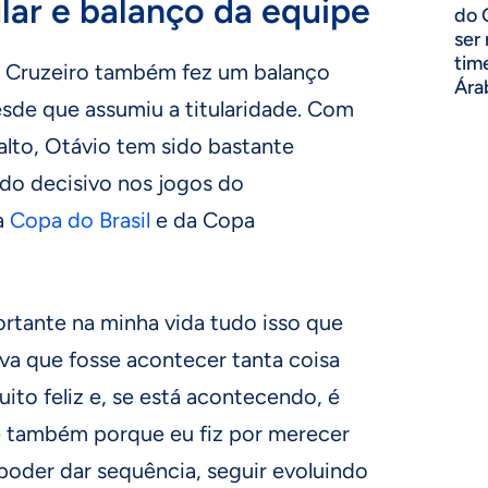
lar e balanço da equipe
do 
ser
tim
o Cruzeiro também fez um balanço
Ára
esde que assumiu a titularidade. Com
lto, Otávio tem sido bastante
ndo decisivo nos jogos do
a
Copa do Brasil
e da Copa
ortante na minha vida tudo isso que
va que fosse acontecer tanta coisa
ito feliz e, se está acontecendo, é
 também porque eu fiz por merecer
oder dar sequência, seguir evoluindo