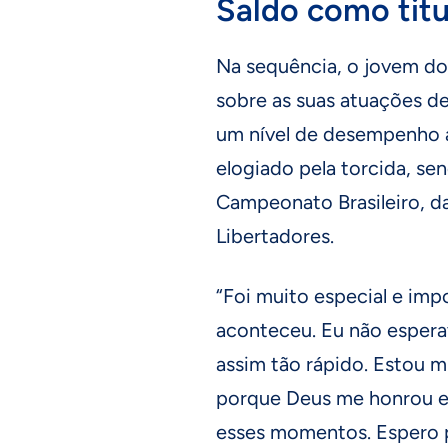
Saldo como titu
Na sequência, o jovem d
sobre as suas atuações d
um nível de desempenho a
elogiado pela torcida, se
Campeonato Brasileiro, d
Libertadores.
“Foi muito especial e imp
aconteceu. Eu não espera
assim tão rápido. Estou mu
porque Deus me honrou e
esses momentos. Espero p