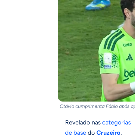
Otávio cumprimenta Fábio após api
Revelado nas
categorias
de base
do
Cruzeiro
,