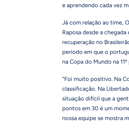
e aprendendo cada vez ma
Já com relação ao time, 
Raposa desde a chegada 
recuperação no Brasileirão
período em que o portugu
na Copa do Mundo na 11ª 
“Foi muito positivo. Na C
classificação. Na Liberta
situação difícil que a gent
pontos em 30 é um momen
nossa equipe se mostra ma