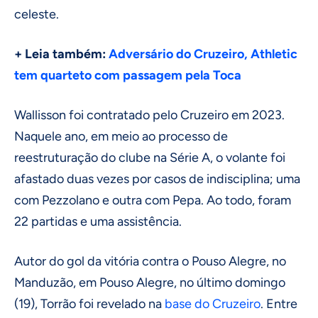
celeste.
+ Leia também:
Adversário do Cruzeiro, Athletic
tem quarteto com passagem pela Toca
Wallisson foi contratado pelo Cruzeiro em 2023.
Naquele ano, em meio ao processo de
reestruturação do clube na Série A, o volante foi
afastado duas vezes por casos de indisciplina; uma
com Pezzolano e outra com Pepa. Ao todo, foram
22 partidas e uma assistência.
Autor do gol da vitória contra o Pouso Alegre, no
Manduzão, em Pouso Alegre, no último domingo
(19), Torrão foi revelado na
base do Cruzeiro
. Entre