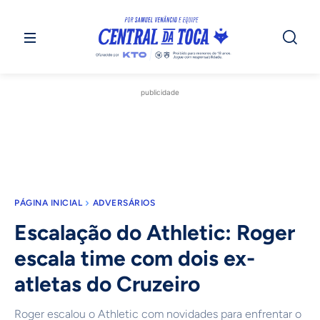
publicidade
PÁGINA INICIAL
ADVERSÁRIOS
Escalação do Athletic: Roger
escala time com dois ex-
atletas do Cruzeiro
Roger escalou o Athletic com novidades para enfrentar o