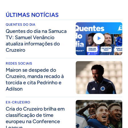
ÚLTIMAS NOTÍCIAS
QUENTES DO DIA
Quentes do dia na Samuca
TV: Samuel Venâncio
atualiza informações do
Cruzeiro
REDES SOCIAIS
Mairon se despede do
Cruzeiro, manda recado à
torcida e cita Pedrinho e
Adilson
EX-CRUZEIRO
Cria do Cruzeiro brilha em
classificação de time
europeu na Conference
League