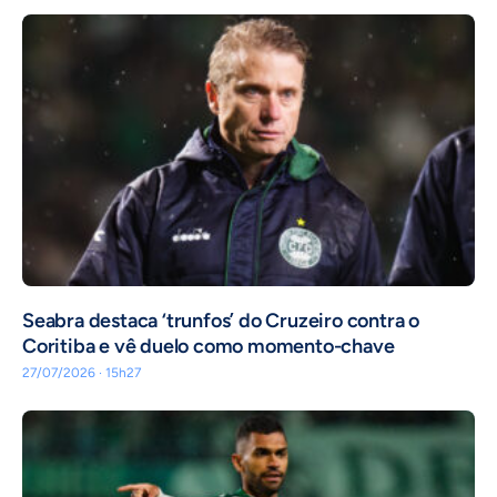
Seabra destaca ‘trunfos’ do Cruzeiro contra o
Coritiba e vê duelo como momento-chave
27/07/2026 · 15h27