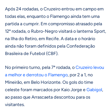
Após 24 rodadas, o Cruzeiro entrou em campo em
todas elas, enquanto o Flamengo ainda tem uma
partida a cumprir. Em compromisso atrasado pela
12ª rodada, o Rubro-Negro visitará o lanterna Sport,
na Ilha do Retiro, em Recife. A data e o horário
ainda não foram definidos pela Confederação
Brasileira de Futebol (CBF).
No primeiro turno, pela 7ª rodada, o
Cruzeiro levou
a melhor e derrotou o Flamengo
, por 2 a 1, no
Mineirão, em Belo Horizonte. Os gols do time
celeste foram marcados por Kaio Jorge e
Gabigol
,
ao passo que Arrascaeta descontou para os
visitantes.