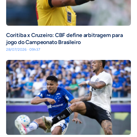
Coritiba x Cruzeiro: CBF define arbitragem para
jogo do Campeonato Brasileiro
28/07/2026 · 09h37