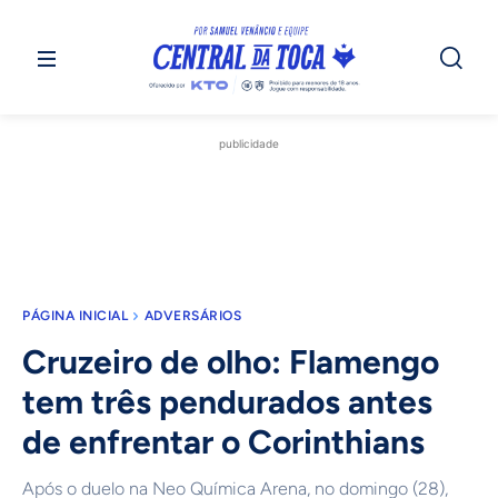
publicidade
PÁGINA INICIAL
ADVERSÁRIOS
Cruzeiro de olho: Flamengo
tem três pendurados antes
de enfrentar o Corinthians
Após o duelo na Neo Química Arena, no domingo (28),