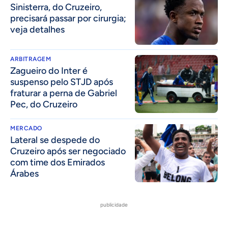
Sinisterra, do Cruzeiro,
precisará passar por cirurgia;
veja detalhes
ARBITRAGEM
Zagueiro do Inter é
suspenso pelo STJD após
fraturar a perna de Gabriel
Pec, do Cruzeiro
MERCADO
Lateral se despede do
Cruzeiro após ser negociado
com time dos Emirados
Árabes
publicidade