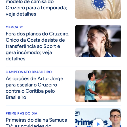
modelo de camisa do
Cruzeiro para a temporada;
veja detalhes
MERCADO
Fora dos planos do Cruzeiro,
Chico da Costa desiste de
transferência ao Sport e
gera incômodo; veja
detalhes
CAMPEONATO BRASILEIRO
As opções de Artur Jorge
para escalar o Cruzeiro
contra o Coritiba pelo
Brasileiro
PRIMEIRAS DO DIA
Primeiras do dia na Samuca
TV: as novidades do