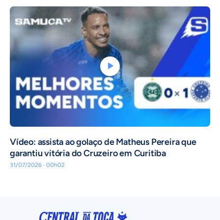
Vídeo: assista ao golaço de Matheus Pereira que
garantiu vitória do Cruzeiro em Curitiba
31/07/2026 · 00h02