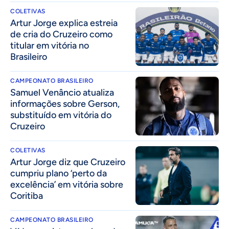
COLETIVAS
Artur Jorge explica estreia
de cria do Cruzeiro como
titular em vitória no
Brasileiro
CAMPEONATO BRASILEIRO
Samuel Venâncio atualiza
informações sobre Gerson,
substituído em vitória do
Cruzeiro
COLETIVAS
Artur Jorge diz que Cruzeiro
cumpriu plano ‘perto da
excelência’ em vitória sobre
Coritiba
CAMPEONATO BRASILEIRO