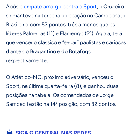
Após o
empate amargo contra o Sport
, o Cruzeiro
se manteve na terceira colocação no Campeonato
Brasileiro, com 52 pontos, três a menos que os
líderes Palmeiras (1º) e Flamengo (2º). Agora, terá
que vencer o clássico e “secar” paulistas e cariocas
diante do Bragantino e do Botafogo,
respectivamente.
O Atlético-MG, próximo adversário, venceu o
Sport, na última quarta-feira (8), e ganhou duas
posições na tabela. Os comandados de Jorge
Sampaoli estão na 14ª posição, com 32 pontos.
SIGA O CENTRAL NAS REDES