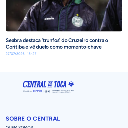
Seabra destaca ‘trunfos’ do Cruzeiro contra o
Coritiba e vê duelo como momento-chave
27/07/2026 · 15h27
SOBRE O CENTRAL
QUEM SOMOS