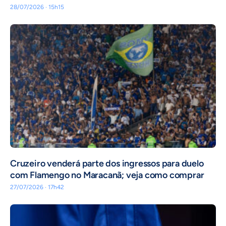
28/07/2026 · 15h15
Cruzeiro venderá parte dos ingressos para duelo
com Flamengo no Maracanã; veja como comprar
27/07/2026 · 17h42