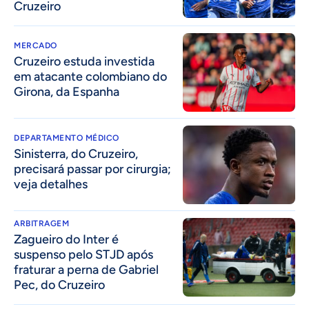
Cruzeiro
MERCADO
Cruzeiro estuda investida
em atacante colombiano do
Girona, da Espanha
DEPARTAMENTO MÉDICO
Sinisterra, do Cruzeiro,
precisará passar por cirurgia;
veja detalhes
ARBITRAGEM
Zagueiro do Inter é
suspenso pelo STJD após
fraturar a perna de Gabriel
Pec, do Cruzeiro