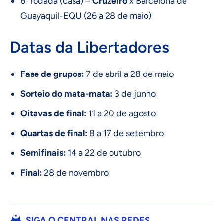
6ª rodada (casa) –
Cruzeiro
x Barcelona de
Guayaquil-EQU (26 a 28 de maio)
Datas da Libertadores
Fase de grupos:
7 de abril a 28 de maio
Sorteio do mata-mata:
3 de junho
Oitavas de final:
11 a 20 de agosto
Quartas de final:
8 a 17 de setembro
Semifinais:
14 a 22 de outubro
Final:
28 de novembro
SIGA O CENTRAL NAS REDES