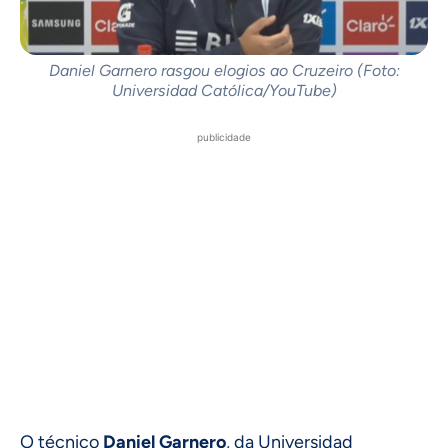
Daniel Garnero rasgou elogios ao Cruzeiro (Foto:
Universidad Católica/YouTube)
publicidade
O técnico
Daniel Garnero
, da Universidad