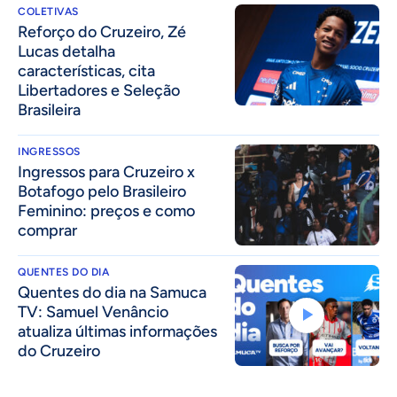
COLETIVAS
⁠Reforço do Cruzeiro, Zé
Lucas detalha
características, cita
Libertadores e Seleção
Brasileira
INGRESSOS
Ingressos para Cruzeiro x
Botafogo pelo Brasileiro
Feminino: preços e como
comprar
QUENTES DO DIA
Quentes do dia na Samuca
TV: Samuel Venâncio
atualiza últimas informações
do Cruzeiro