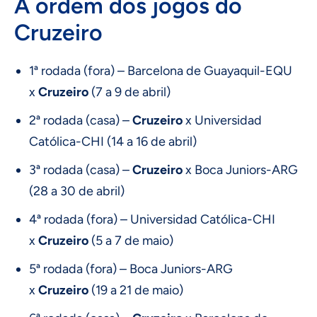
A ordem dos jogos do
Cruzeiro
1ª rodada (fora) – Barcelona de Guayaquil-EQU
x
Cruzeiro
(7 a 9 de abril)
2ª rodada (casa) –
Cruzeiro
x Universidad
Católica-CHI (14 a 16 de abril)
3ª rodada (casa) –
Cruzeiro
x Boca Juniors-ARG
(28 a 30 de abril)
4ª rodada (fora) – Universidad Católica-CHI
x
Cruzeiro
(5 a 7 de maio)
5ª rodada (fora) – Boca Juniors-ARG
x
Cruzeiro
(19 a 21 de maio)