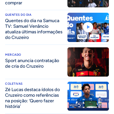
comprar
QUENTES DO DIA
Quentes do dia na Samuca
TV: Samuel Venâncio
atualiza últimas informações
do Cruzeiro
MERCADO
Sport anuncia contratação
de cria do Cruzeiro
COLETIVAS
Zé Lucas destaca ídolos do
Cruzeiro como referências
na posição: ‘Quero fazer
história’