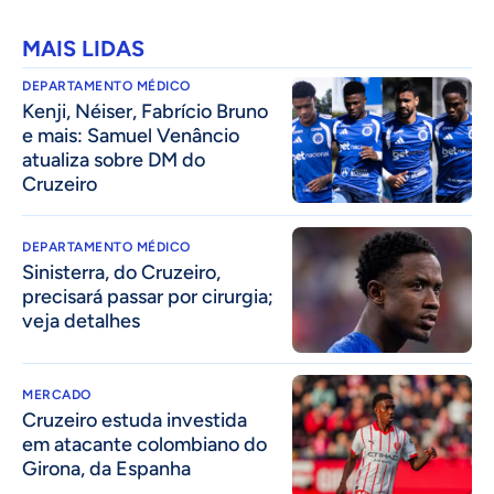
MAIS LIDAS
DEPARTAMENTO MÉDICO
Kenji, Néiser, Fabrício Bruno
e mais: Samuel Venâncio
atualiza sobre DM do
Cruzeiro
DEPARTAMENTO MÉDICO
Sinisterra, do Cruzeiro,
precisará passar por cirurgia;
veja detalhes
MERCADO
Cruzeiro estuda investida
em atacante colombiano do
Girona, da Espanha