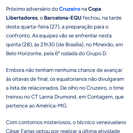
Próximo adversário do
Cruzeiro
na
Copa
Libertadores
, o
Barcelona-EQU
fechou, na tarde
desta quarta-feira (27), a preparação para o
confronto. As equipes vão se enfrentar nesta
quinta (28), às 21h30 (de Brasília), no Mineirão, em
Belo Horizonte, pela 6ª rodada do Grupo D.
Embora não tenham nenhuma chance de avançar
às oitavas de final, os equatorianos não divulgaram
a lista de relacionados. De olho no Cruzeiro, o time
treinou no CT Lanna Drumond, em Contagem, que
pertence ao América-MG.
Com contornos misteriosos, o técnico venezuelano
César Farías optou por realizar a última atividade