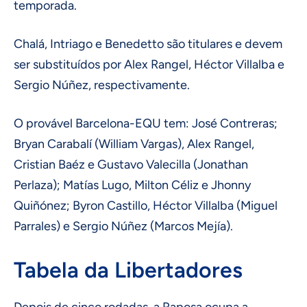
temporada.
Chalá, Intriago e Benedetto são titulares e devem
ser substituídos por Alex Rangel, Héctor Villalba e
Sergio Núñez, respectivamente.
O provável Barcelona-EQU tem: José Contreras;
Bryan Carabalí (William Vargas), Alex Rangel,
Cristian Baéz e Gustavo Valecilla (Jonathan
Perlaza); Matías Lugo, Milton Céliz e Jhonny
Quiñónez; Byron Castillo, Héctor Villalba (Miguel
Parrales) e Sergio Núñez (Marcos Mejía).
Tabela da Libertadores