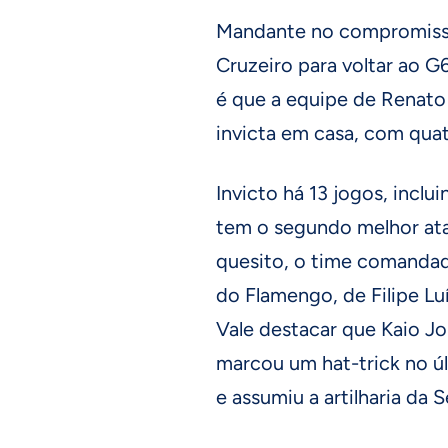
Mandante no compromisso
Cruzeiro para voltar ao G6
é que a equipe de Renato
invicta em casa, com qua
Invicto há 13 jogos, incl
tem o segundo melhor ata
quesito, o time comandad
do Flamengo, de Filipe Luí
Vale destacar que Kaio Jor
marcou um hat-trick no ú
e assumiu a artilharia da S