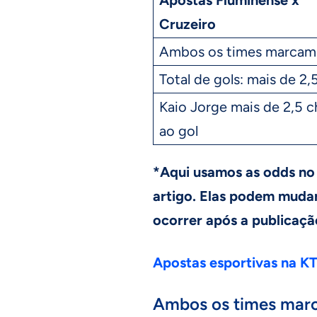
Cruzeiro
Ambos os times marcam:
Total de gols: mais de 2,
Kaio Jorge mais de 2,5 c
ao gol
*Aqui usamos as odds no
artigo. Elas podem muda
ocorrer após a publicaçã
Apostas esportivas na K
Ambos os times mar