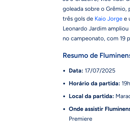
goleada sobre o Grêmio, p
três gols de
Kaio Jorge
e 
Leonardo Jardim amplio
no campeonato, com 19 po
Resumo de Fluminens
Data:
17/07/2025
Horário da partida:
19
Local da partida:
Marac
Onde assistir Fluminen
Premiere