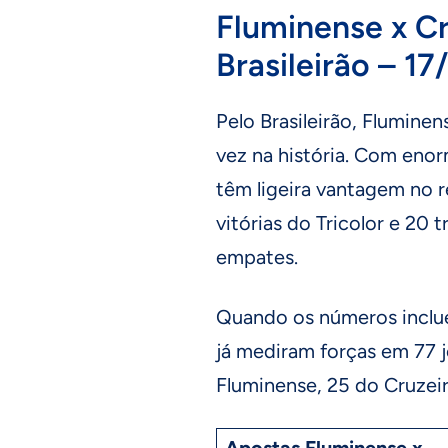
Fluminense x Cr
Brasileirão – 17
Pelo Brasileirão, Fluminen
vez na história. Com enor
têm ligeira vantagem no 
vitórias do Tricolor e 20 
empates.
Quando os números inclu
já mediram forças em 77 j
Fluminense, 25 do Cruzei
Apostas Fluminense x