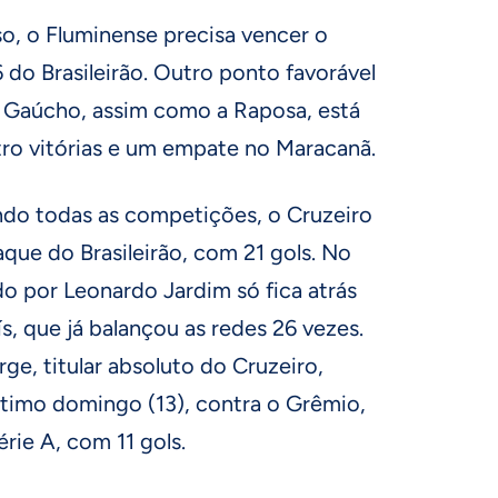
, o Fluminense precisa vencer o
 do Brasileirão. Outro ponto favorável
 Gaúcho, assim como a Raposa, está
tro vitórias e um empate no Maracanã.
uindo todas as competições, o Cruzeiro
que do Brasileirão, com 21 gols. No
o por Leonardo Jardim só fica atrás
s, que já balançou as redes 26 vezes.
ge, titular absoluto do Cruzeiro,
ltimo domingo (13), contra o Grêmio,
érie A, com 11 gols.