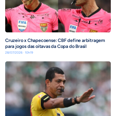
Cruzeiro x Chapecoense: CBF define arbitragem
para jogos das oitavas da Copa do Brasil
28/07/2026 · 10h19