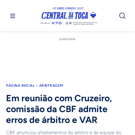
publicidade
PÁGINA INICIAL
ARBITRAGEM
Em reunião com Cruzeiro,
comissão da CBF admite
erros de árbitro e VAR
CBF anunciou afastamentos do árbitro e da equipe do