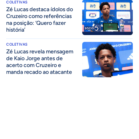
COLETIVAS
Zé Lucas destaca ídolos do
Cruzeiro como referências
na posição: ‘Quero fazer
história’
COLETIVAS
Zé Lucas revela mensagem
de Kaio Jorge antes de
acerto com Cruzeiro e
manda recado ao atacante