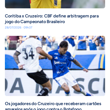
Coritiba x Cruzeiro: CBF define arbitragem para
jogo do Campeonato Brasileiro
28/07/2026 · 09h37
Os jogadores do Cruzeiro que receberam cartões
amarelos após o jogo contra o Botafogo