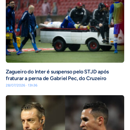
Zagueiro do Inter é suspenso pelo STJD após
fraturar a perna de Gabriel Pec, do Cruzeiro
28/07/2026 · 13h36