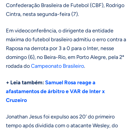
Confederação Brasileira de Futebol (CBF), Rodrigo
Cintra, nesta segunda-feira (7).
Em videoconferência, o dirigente da entidade
máxima do futebol brasileiro admitiu o erro contra a
Raposa na derrota por 3 a 0 para o Inter, nesse
domingo (6), no Beira-Rio, em Porto Alegre, pela 2ª
rodada do
Campeonato Brasileiro
.
+ Leia também:
Samuel Rosa reage a
afastamentos de árbitro e VAR de Inter x
Cruzeiro
Jonathan Jesus foi expulso aos 20’ do primeiro
tempo após dividida com o atacante Wesley, do