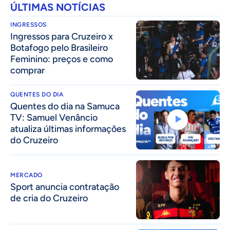
ÚLTIMAS NOTÍCIAS
INGRESSOS
Ingressos para Cruzeiro x
Botafogo pelo Brasileiro
Feminino: preços e como
comprar
QUENTES DO DIA
Quentes do dia na Samuca
TV: Samuel Venâncio
atualiza últimas informações
do Cruzeiro
MERCADO
Sport anuncia contratação
de cria do Cruzeiro