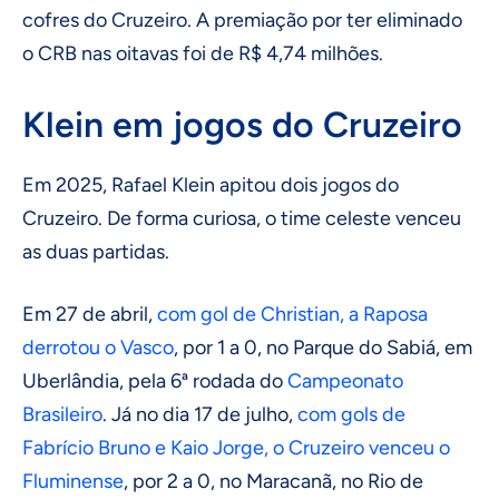
cofres do Cruzeiro. A premiação por ter eliminado
o CRB nas oitavas foi de R$ 4,74 milhões.
Klein em jogos do Cruzeiro
Em 2025, Rafael Klein apitou dois jogos do
Cruzeiro. De forma curiosa, o time celeste venceu
as duas partidas.
Em 27 de abril,
com gol de Christian, a Raposa
derrotou o Vasco
, por 1 a 0, no Parque do Sabiá, em
Uberlândia, pela 6ª rodada do
Campeonato
Brasileiro
. Já no dia 17 de julho,
com gols de
Fabrício Bruno e Kaio Jorge, o Cruzeiro venceu o
Fluminense
, por 2 a 0, no Maracanã, no Rio de