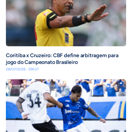
Coritiba x Cruzeiro: CBF define arbitragem para
jogo do Campeonato Brasileiro
28/07/2026 · 09h37