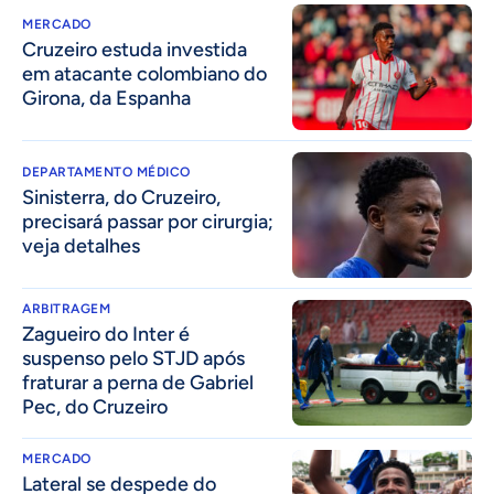
MERCADO
Cruzeiro estuda investida
em atacante colombiano do
Girona, da Espanha
DEPARTAMENTO MÉDICO
Sinisterra, do Cruzeiro,
precisará passar por cirurgia;
veja detalhes
ARBITRAGEM
Zagueiro do Inter é
suspenso pelo STJD após
fraturar a perna de Gabriel
Pec, do Cruzeiro
MERCADO
Lateral se despede do