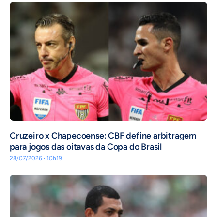
Cruzeiro x Chapecoense: CBF define arbitragem
para jogos das oitavas da Copa do Brasil
28/07/2026 · 10h19