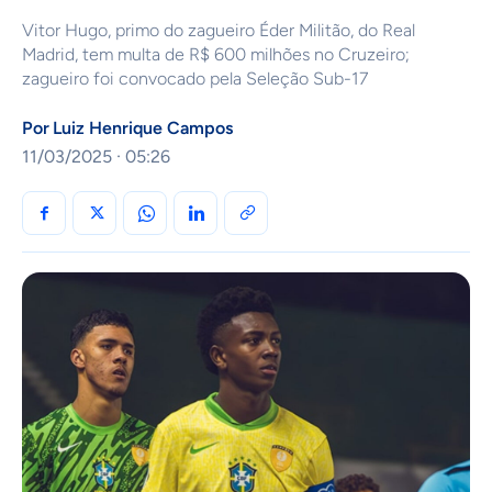
Vitor Hugo, primo do zagueiro Éder Militão, do Real
Madrid, tem multa de R$ 600 milhões no Cruzeiro;
zagueiro foi convocado pela Seleção Sub-17
Por
Luiz Henrique Campos
11/03/2025 · 05:26