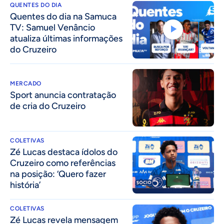
QUENTES DO DIA
Quentes do dia na Samuca
TV: Samuel Venâncio
atualiza últimas informações
do Cruzeiro
MERCADO
Sport anuncia contratação
de cria do Cruzeiro
COLETIVAS
Zé Lucas destaca ídolos do
Cruzeiro como referências
na posição: ‘Quero fazer
história’
COLETIVAS
Zé Lucas revela mensagem