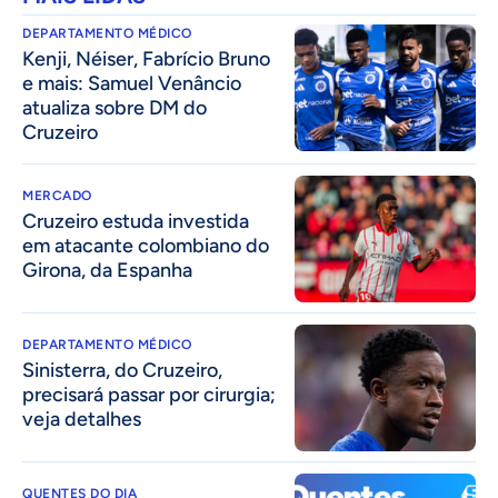
DEPARTAMENTO MÉDICO
Kenji, Néiser, Fabrício Bruno
e mais: Samuel Venâncio
atualiza sobre DM do
Cruzeiro
MERCADO
Cruzeiro estuda investida
em atacante colombiano do
Girona, da Espanha
DEPARTAMENTO MÉDICO
Sinisterra, do Cruzeiro,
precisará passar por cirurgia;
veja detalhes
QUENTES DO DIA