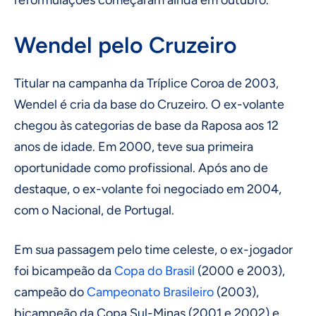
reformulações começaram ainda em outubro.
Wendel pelo Cruzeiro
Titular na campanha da Tríplice Coroa de 2003,
Wendel é cria da base do Cruzeiro. O ex-volante
chegou às categorias de base da Raposa aos 12
anos de idade. Em 2000, teve sua primeira
oportunidade como profissional. Após ano de
destaque, o ex-volante foi negociado em 2004,
com o Nacional, de Portugal.
Em sua passagem pelo time celeste, o ex-jogador
foi bicampeão da
Copa do Brasil
(2000 e 2003),
campeão do
Campeonato Brasileiro
(2003),
bicampeão da Copa Sul-Minas (2001 e 2002) e