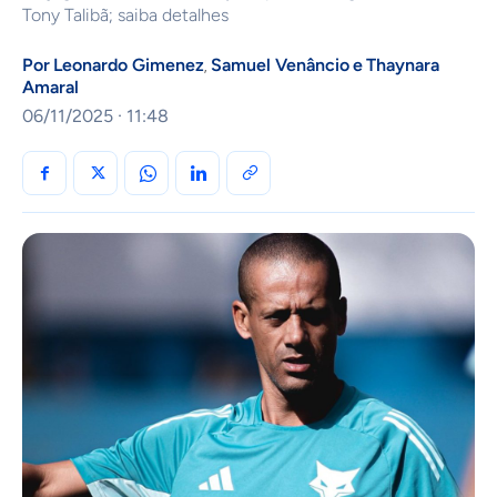
Tony Talibã; saiba detalhes
Por
Leonardo Gimenez
Samuel Venâncio
e
Thaynara
,
Amaral
06/11/2025 · 11:48