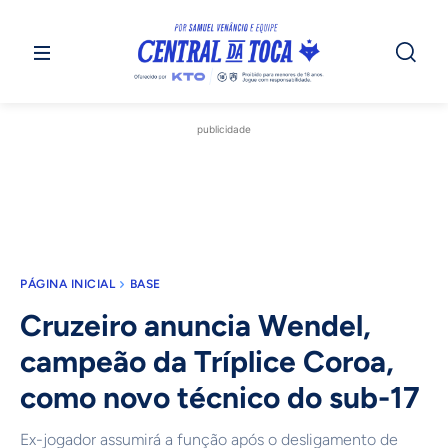
publicidade
PÁGINA INICIAL
BASE
Cruzeiro anuncia Wendel,
campeão da Tríplice Coroa,
como novo técnico do sub-17
Ex-jogador assumirá a função após o desligamento de