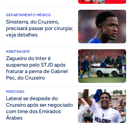
DEPARTAMENTO MÉDICO
Sinisterra, do Cruzeiro,
precisará passar por cirurgia;
veja detalhes
ARBITRAGEM
Zagueiro do Inter é
suspenso pelo STJD após
fraturar a perna de Gabriel
Pec, do Cruzeiro
MERCADO
Lateral se despede do
Cruzeiro após ser negociado
com time dos Emirados
Árabes