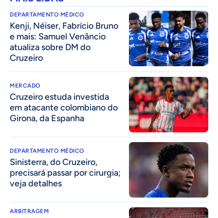
DEPARTAMENTO MÉDICO
Kenji, Néiser, Fabrício Bruno
e mais: Samuel Venâncio
atualiza sobre DM do
Cruzeiro
MERCADO
Cruzeiro estuda investida
em atacante colombiano do
Girona, da Espanha
DEPARTAMENTO MÉDICO
Sinisterra, do Cruzeiro,
precisará passar por cirurgia;
veja detalhes
ARBITRAGEM