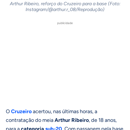
Arthur Ribeiro, reforço do Cruzeiro para a base (Foto:
Instagram/@arthur.r_08/Reprodução)
publicidade
O
Cruzeiro
acertou, nas últimas horas, a
contratação do meia
Arthur Ribeiro
, de 18 anos,
para a
categoria
sub-20
. Com passagem pela base