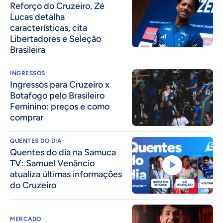
⁠Reforço do Cruzeiro, Zé
Lucas detalha
características, cita
Libertadores e Seleção
Brasileira
INGRESSOS
Ingressos para Cruzeiro x
Botafogo pelo Brasileiro
Feminino: preços e como
comprar
QUENTES DO DIA
Quentes do dia na Samuca
TV: Samuel Venâncio
atualiza últimas informações
do Cruzeiro
MERCADO