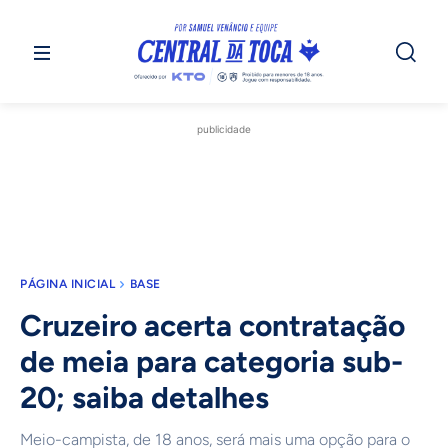
publicidade
PÁGINA INICIAL
BASE
Cruzeiro acerta contratação
de meia para categoria sub-
20; saiba detalhes
Meio-campista, de 18 anos, será mais uma opção para o