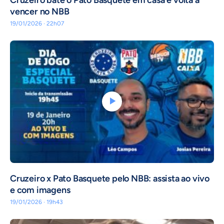
vencer no NBB
19/01/2026 · 22h07
Cruzeiro x Pato Basquete pelo NBB: assista ao vivo
e com imagens
19/01/2026 · 19h43