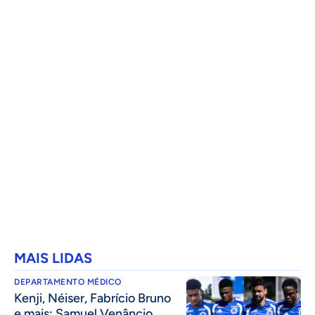
MAIS LIDAS
DEPARTAMENTO MÉDICO
Kenji, Néiser, Fabrício Bruno
e mais: Samuel Venâncio