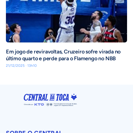
Em jogo de reviravoltas, Cruzeiro sofre virada no
último quarto e perde para o Flamengo no NBB
21/12/2025 · 13h10
SOBRE O CENTRAL