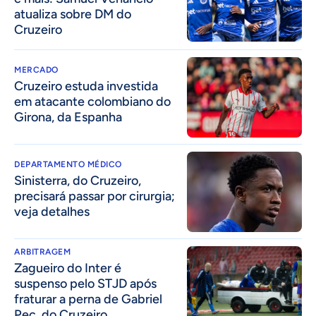
atualiza sobre DM do
Cruzeiro
MERCADO
Cruzeiro estuda investida
em atacante colombiano do
Girona, da Espanha
DEPARTAMENTO MÉDICO
Sinisterra, do Cruzeiro,
precisará passar por cirurgia;
veja detalhes
ARBITRAGEM
Zagueiro do Inter é
suspenso pelo STJD após
fraturar a perna de Gabriel
Pec, do Cruzeiro