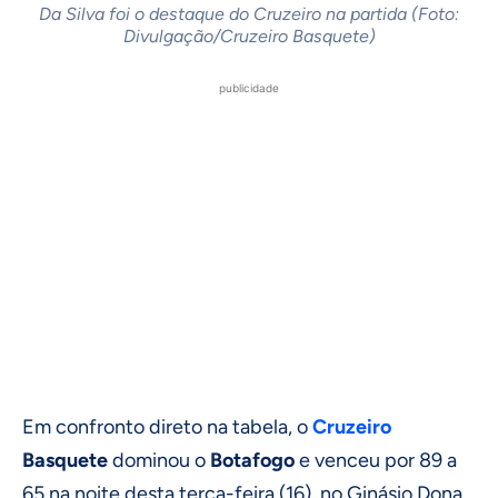
Da Silva foi o destaque do Cruzeiro na partida (Foto:
Divulgação/Cruzeiro Basquete)
publicidade
Em confronto direto na tabela, o
Cruzeiro
Basquete
dominou o
Botafogo
e venceu por 89 a
65 na noite desta terça-feira (16), no Ginásio Dona