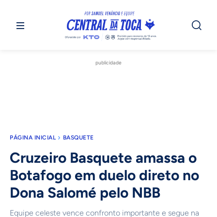
publicidade
PÁGINA INICIAL
BASQUETE
Cruzeiro Basquete amassa o
Botafogo em duelo direto no
Dona Salomé pelo NBB
Equipe celeste vence confronto importante e segue na