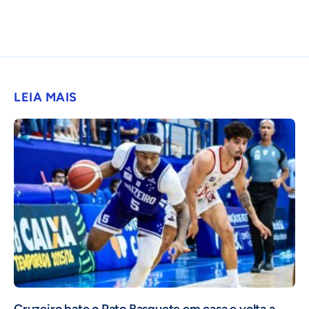
LEIA MAIS
Cruzeiro bate o Pato Basquete em casa e volta a