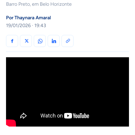
Barro Preto, em Belo Horizonte
Por
Thaynara Amaral
19/01/2026 · 19:43