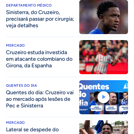
DEPARTAMENTO MÉDICO
Sinisterra, do Cruzeiro,
precisará passar por cirurgia;
veja detalhes
MERCADO
Cruzeiro estuda investida
em atacante colombiano do
Girona, da Espanha
QUENTES DO DIA
Quentes do dia: Cruzeiro vai
ao mercado após lesões de
Pec e Sinisterra
MERCADO
Lateral se despede do