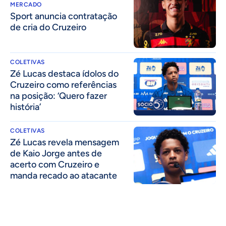
MERCADO
Sport anuncia contratação
de cria do Cruzeiro
COLETIVAS
Zé Lucas destaca ídolos do
Cruzeiro como referências
na posição: ‘Quero fazer
história’
COLETIVAS
Zé Lucas revela mensagem
de Kaio Jorge antes de
acerto com Cruzeiro e
manda recado ao atacante