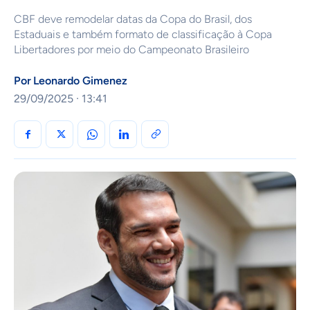
CBF deve remodelar datas da Copa do Brasil, dos
Estaduais e também formato de classificação à Copa
Libertadores por meio do Campeonato Brasileiro
Por
Leonardo Gimenez
29/09/2025 · 13:41