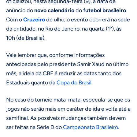
oficializou, nesta segunda-feira (9), a data de
anúncio do
novo calendário
do
futebol brasileiro
.
Com o
Cruzeiro
de olho, o evento ocorrerá na sede
da entidade, no Rio de Janeiro, na quarta (1º), às
10h (de Brasília).
Vale lembrar que, conforme informações
antecipadas pelo presidente Samir Xaud no último
mês, a ideia da CBF é reduzir as datas tanto dos
Estaduais quanto da
Copa do Brasil
.
No caso do torneio mata-mata, especula-se que os
jogos não serão mais em caráter de ida e volta até a
semifinal. As possíveis mudanças também devem
ser feitas na Série D do
Campeonato Brasileiro
.