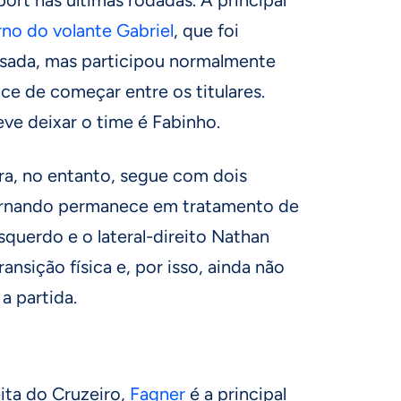
rno do volante Gabriel
, que foi
sada, mas participou normalmente
ce de começar entre os titulares.
ve deixar o time é Fabinho.
a, no entanto, segue com dois
Fernando permanece em tratamento de
squerdo e o lateral-direito Nathan
nsição física e, por isso, ainda não
a partida.
eita do Cruzeiro,
Fagner
é a principal