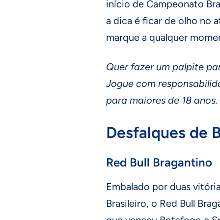
início de Campeonato Bras
a dica é ficar de olho no 
marque a qualquer momen
Quer fazer um palpite pa
Jogue com responsabilid
para maiores de 18 anos.
Desfalques de B
Red Bull Bragantino
Embalado por duas vitór
Brasileiro, o Red Bull Br
que venceu Botafogo e Spo