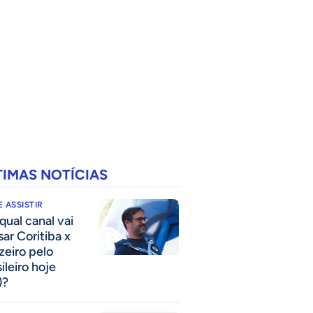
TIMAS NOTÍCIAS
 ASSISTIR
qual canal vai
sar Coritiba x
zeiro pelo
ileiro hoje
)?