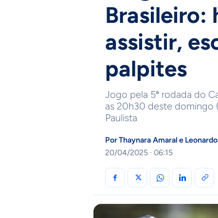
Brasileiro:
assistir, e
palpites
Jogo pela 5ª rodada do C
as 20h30 deste domingo (
Paulista
Por
Thaynara Amaral
e
Leonardo
20/04/2025 · 06:15