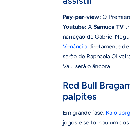
assistir
Pay-per-view:
O Premiere
Youtube:
A
Samuca TV
tr
narração de Gabriel Nogue
Venâncio
diretamente de 
serão de Raphaela Oliveir
Valu será o âncora.
Red Bull Bragan
palpites
Em grande fase,
Kaio Jor
jogos e se tornou um dos