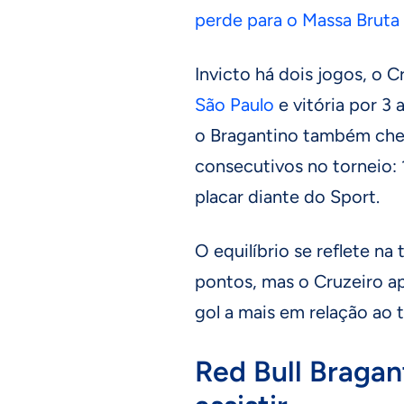
perde para o Massa Bruta
Invicto há dois jogos, o 
São Paulo
e vitória por 3 
o Bragantino também che
consecutivos no torneio:
placar diante do Sport.
O equilíbrio se reflete n
pontos, mas o Cruzeiro ap
gol a mais em relação ao 
Red Bull Bragan