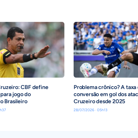
Cruzeiro: CBF define
Problema crônico? A taxa
para jogo do
conversão em gol dos ata
 Brasileiro
Cruzeiro desde 2025
h37
28/07/2026 · 05h13