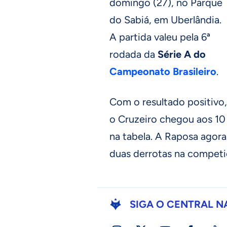
domingo (27), no Parque
do Sabiá, em Uberlândia.
A partida valeu pela 6ª
rodada da
Série A do
Campeonato Brasileiro
.
Com o resultado positivo,
o Cruzeiro chegou aos 10 
na tabela. A Raposa agora
duas derrotas na competi
SIGA O CENTRAL N