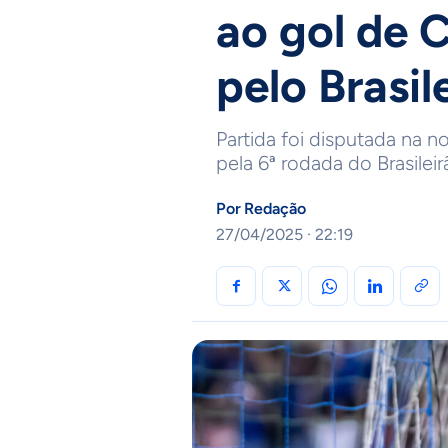
ao gol de C
pelo Brasil
Partida foi disputada na n
pela 6ª rodada do Brasileir
Por
Redação
27/04/2025 · 22:19