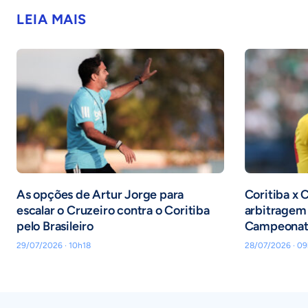
LEIA MAIS
As opções de Artur Jorge para
Coritiba x 
escalar o Cruzeiro contra o Coritiba
arbitragem 
pelo Brasileiro
Campeonato
29/07/2026 · 10h18
28/07/2026 · 09