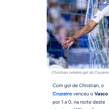
Christian celebra gol do Cruzeir
Com gol de Christian, o
Cruzeiro
venceu o
Vasco
por 1 a 0, na noite deste