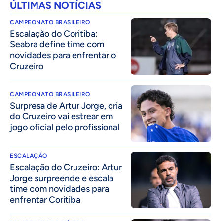
ÚLTIMAS NOTÍCIAS
CAMPEONATO BRASILEIRO
Escalação do Coritiba:
Seabra define time com
novidades para enfrentar o
Cruzeiro
CAMPEONATO BRASILEIRO
Surpresa de Artur Jorge, cria
do Cruzeiro vai estrear em
jogo oficial pelo profissional
ESCALAÇÃO
Escalação do Cruzeiro: Artur
Jorge surpreende e escala
time com novidades para
enfrentar Coritiba