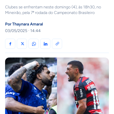
Clubes se enfrentam neste domingo (4), às 18h30, no
Mineirão, pela 7ª rodada do Campeonato Brasileiro
Por
Thaynara Amaral
03/05/2025 · 14:44