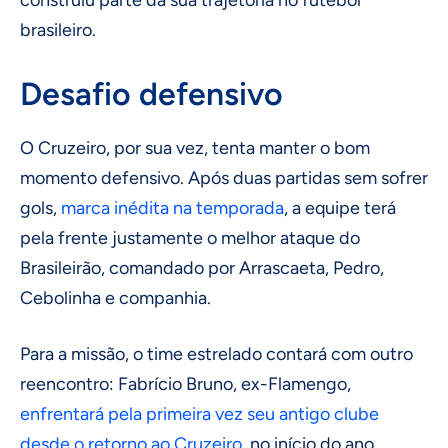
construiu parte da sua trajetória no futebol
brasileiro.
Desafio defensivo
O Cruzeiro, por sua vez, tenta manter o bom
momento defensivo. Após duas partidas sem sofrer
gols,
marca inédita na temporada
, a equipe terá
pela frente justamente o melhor ataque do
Brasileirão, comandado por Arrascaeta, Pedro,
Cebolinha e companhia.
Para a missão, o time estrelado contará com outro
reencontro: Fabrício Bruno, ex-Flamengo,
enfrentará pela primeira vez seu antigo clube
desde o retorno ao Cruzeiro
, no início do ano.