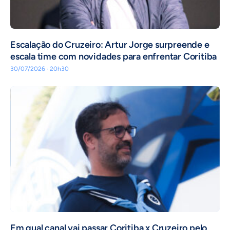
Escalação do Cruzeiro: Artur Jorge surpreende e
escala time com novidades para enfrentar Coritiba
30/07/2026 · 20h30
Em qual canal vai passar Coritiba x Cruzeiro pelo