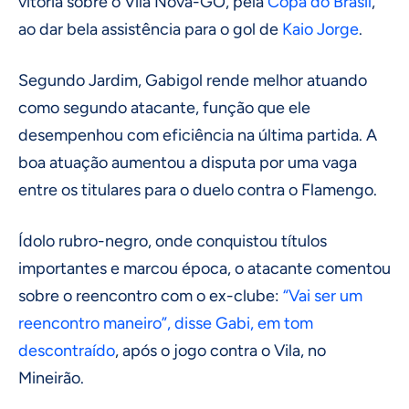
vitória sobre o Vila Nova-GO, pela
Copa do Brasil
,
ao dar bela assistência para o gol de
Kaio Jorge
.
Segundo Jardim, Gabigol rende melhor atuando
como segundo atacante, função que ele
desempenhou com eficiência na última partida. A
boa atuação aumentou a disputa por uma vaga
entre os titulares para o duelo contra o Flamengo.
Ídolo rubro-negro, onde conquistou títulos
importantes e marcou época, o atacante comentou
sobre o reencontro com o ex-clube:
“Vai ser um
reencontro maneiro”, disse Gabi, em tom
descontraído
, após o jogo contra o Vila, no
Mineirão.