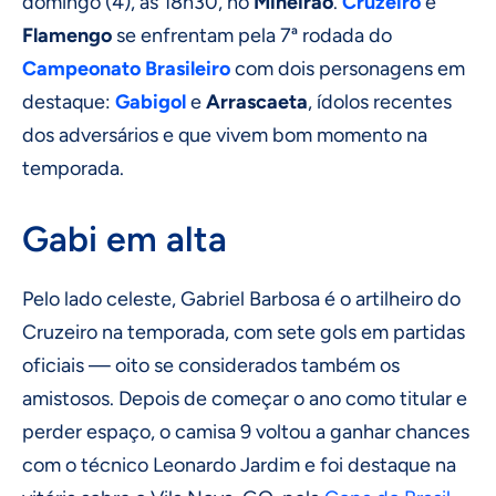
domingo (4), às 18h30, no
Mineirão
.
Cruzeiro
e
Flamengo
se enfrentam pela 7ª rodada do
Campeonato Brasileiro
com dois personagens em
destaque:
Gabigol
e
Arrascaeta
, ídolos recentes
dos adversários e que vivem bom momento na
temporada.
Gabi em alta
Pelo lado celeste, Gabriel Barbosa é o artilheiro do
Cruzeiro na temporada, com sete gols em partidas
oficiais — oito se considerados também os
amistosos. Depois de começar o ano como titular e
perder espaço, o camisa 9 voltou a ganhar chances
com o técnico Leonardo Jardim e foi destaque na