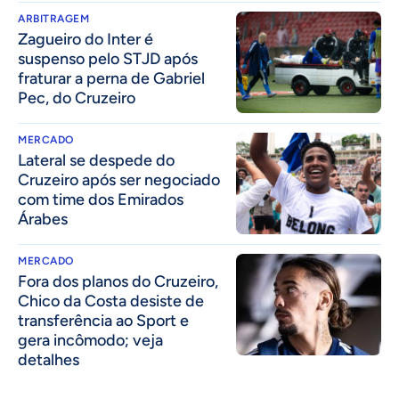
ARBITRAGEM
Zagueiro do Inter é
suspenso pelo STJD após
fraturar a perna de Gabriel
Pec, do Cruzeiro
MERCADO
Lateral se despede do
Cruzeiro após ser negociado
com time dos Emirados
Árabes
MERCADO
Fora dos planos do Cruzeiro,
Chico da Costa desiste de
transferência ao Sport e
gera incômodo; veja
detalhes