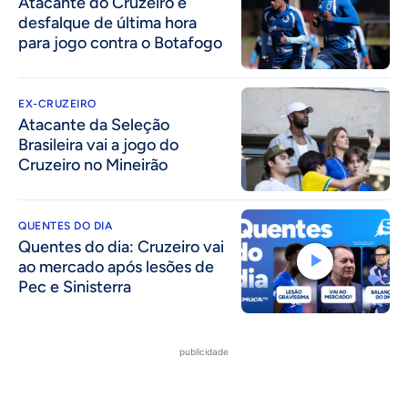
Atacante do Cruzeiro é
desfalque de última hora
para jogo contra o Botafogo
EX-CRUZEIRO
Atacante da Seleção
Brasileira vai a jogo do
Cruzeiro no Mineirão
QUENTES DO DIA
Quentes do dia: Cruzeiro vai
ao mercado após lesões de
Pec e Sinisterra
publicidade