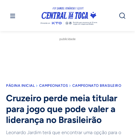
publicidade
PÁGINA INICIAL
CAMPEONATOS
CAMPEONATO BRASILEIRO
Cruzeiro perde meia titular
para jogo que pode valer a
liderança no Brasileirão
Leonardo Jardim terá que encontrar uma opção para o