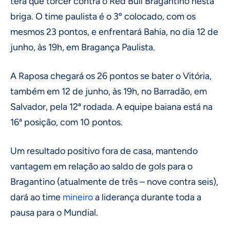
terá que torcer contra o Red Bull Bragantino nesta
briga. O time paulista é o 3º colocado, com os
mesmos 23 pontos, e enfrentará Bahia, no dia 12 de
junho, às 19h, em Bragança Paulista.
A Raposa chegará os 26 pontos se bater o Vitória,
também em 12 de junho, às 19h, no Barradão, em
Salvador, pela 12ª rodada. A equipe baiana está na
16ª posição, com 10 pontos.
Um resultado positivo fora de casa, mantendo
vantagem em relação ao saldo de gols para o
Bragantino (atualmente de três – nove contra seis),
dará ao time
mineiro
a liderança durante toda a
pausa para o Mundial.