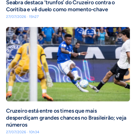
Seabra destaca ‘trunfos’ do Cruzeiro contra o
Coritiba e vê duelo como momento-chave
27/07/2026 · 15h27
Cruzeiro está entre os times que mais
desperdiçam grandes chances no Brasileirão; veja
números
27/07/2026 · 10h34