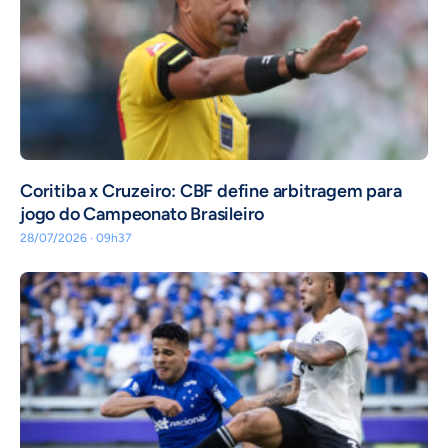
Coritiba x Cruzeiro: CBF define arbitragem para
jogo do Campeonato Brasileiro
28/07/2026 · 09h37