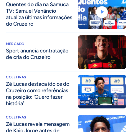
Quentes do dia na Samuca
TV: Samuel Venâncio
atualiza últimas informações
do Cruzeiro
MERCADO
Sport anuncia contratação
de cria do Cruzeiro
COLETIVAS
Zé Lucas destaca ídolos do
Cruzeiro como referências
na posição: ‘Quero fazer
história’
COLETIVAS
Zé Lucas revela mensagem
de Kaio Jorge antes de