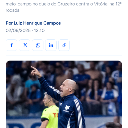
meio-campo no duelo do Cruzeiro contra o Vitória, na 12ª
rodada
Por
Luiz Henrique Campos
02/06/2025 · 12:10