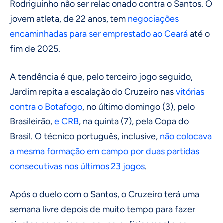
Rodriguinho não ser relacionado contra o Santos. O
jovem atleta, de 22 anos, tem
negociações
encaminhadas para ser emprestado ao Ceará
até o
fim de 2025.
A tendência é que, pelo terceiro jogo seguido,
Jardim repita a escalação do Cruzeiro nas
vitórias
contra o Botafogo
, no último domingo (3), pelo
Brasileirão,
e CRB
, na quinta (7), pela Copa do
Brasil. O técnico português, inclusive,
não colocava
a mesma formação em campo por duas partidas
consecutivas nos últimos 23 jogos
.
Após o duelo com o Santos, o Cruzeiro terá uma
semana livre depois de muito tempo para fazer