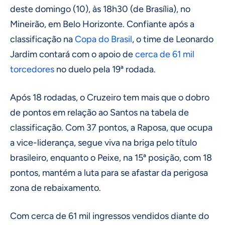
deste domingo (10), às 18h30 (de Brasília), no
Mineirão, em Belo Horizonte. Confiante após a
classificação na
Copa do Brasil
, o time de Leonardo
Jardim contará com o apoio de
cerca de 61 mil
torcedores
no duelo pela 19ª rodada.
Após 18 rodadas, o Cruzeiro tem mais que o dobro
de pontos em relação ao Santos na tabela de
classificação. Com 37 pontos, a Raposa, que ocupa
a vice-liderança, segue viva na briga pelo título
brasileiro, enquanto o Peixe, na 15ª posição, com 18
pontos, mantém a luta para se afastar da perigosa
zona de rebaixamento.
Com cerca de 61 mil ingressos vendidos diante do