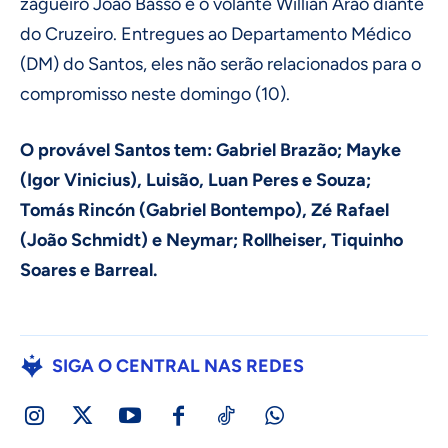
zagueiro João Basso e o volante Willian Arão diante
do Cruzeiro. Entregues ao Departamento Médico
(DM) do Santos, eles não serão relacionados para o
compromisso neste domingo (10).
O provável Santos tem: Gabriel Brazão; Mayke
(Igor Vinicius), Luisão, Luan Peres e Souza;
Tomás Rincón (Gabriel Bontempo), Zé Rafael
(João Schmidt) e Neymar; Rollheiser, Tiquinho
Soares e Barreal.
SIGA O CENTRAL NAS REDES