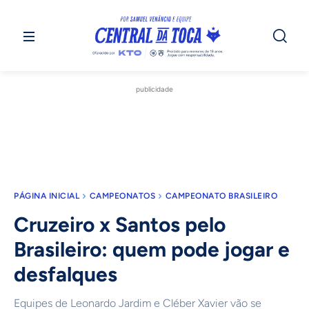
publicidade
PÁGINA INICIAL
CAMPEONATOS
CAMPEONATO BRASILEIRO
Cruzeiro x Santos pelo
Brasileiro: quem pode jogar e
desfalques
Equipes de Leonardo Jardim e Cléber Xavier vão se