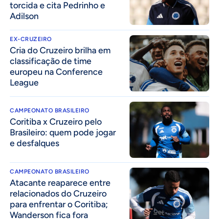
torcida e cita Pedrinho e
Adilson
EX-CRUZEIRO
Cria do Cruzeiro brilha em
classificação de time
europeu na Conference
League
CAMPEONATO BRASILEIRO
Coritiba x Cruzeiro pelo
Brasileiro: quem pode jogar
e desfalques
CAMPEONATO BRASILEIRO
Atacante reaparece entre
relacionados do Cruzeiro
para enfrentar o Coritiba;
Wanderson fica fora