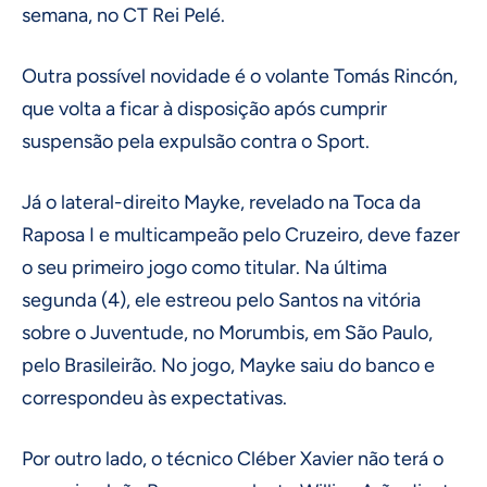
semana, no CT Rei Pelé.
Outra possível novidade é o volante Tomás Rincón,
que volta a ficar à disposição após cumprir
suspensão pela expulsão contra o Sport.
Já o lateral-direito Mayke, revelado na Toca da
Raposa I e multicampeão pelo Cruzeiro, deve fazer
o seu primeiro jogo como titular. Na última
segunda (4), ele estreou pelo Santos na vitória
sobre o Juventude, no Morumbis, em São Paulo,
pelo Brasileirão. No jogo, Mayke saiu do banco e
correspondeu às expectativas.
Por outro lado, o técnico Cléber Xavier não terá o