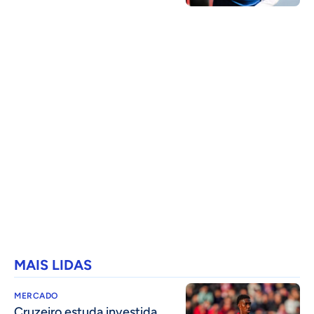
MAIS LIDAS
MERCADO
Cruzeiro estuda investida