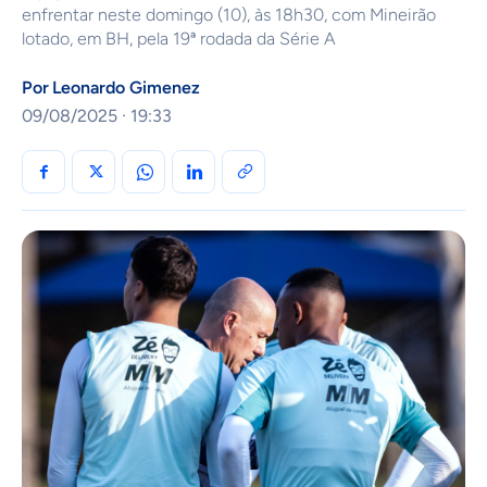
enfrentar neste domingo (10), às 18h30, com Mineirão
lotado, em BH, pela 19ª rodada da Série A
Por
Leonardo Gimenez
09/08/2025 · 19:33