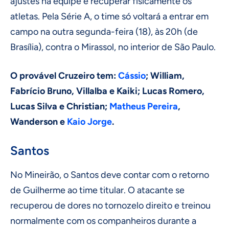
ajustes na equipe e recuperar fisicamente os
atletas. Pela Série A, o time só voltará a entrar em
campo na outra segunda-feira (18), às 20h (de
Brasília), contra o Mirassol, no interior de São Paulo.
O provável Cruzeiro tem:
Cássio
; William,
Fabrício Bruno, Villalba e Kaiki; Lucas Romero,
Lucas Silva e Christian;
Matheus Pereira
,
Wanderson e
Kaio Jorge
.
Santos
No Mineirão, o Santos deve contar com o retorno
de Guilherme ao time titular. O atacante se
recuperou de dores no tornozelo direito e treinou
normalmente com os companheiros durante a