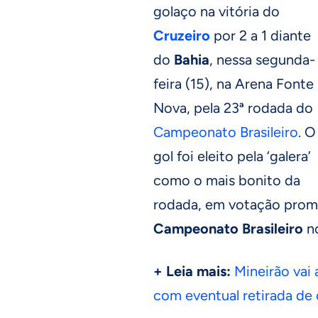
golaço na vitória do
Cruzeiro
por 2 a 1 diante
do
Bahia
, nessa segunda-
feira (15), na Arena Fonte
Nova, pela 23ª rodada do
Campeonato Brasileiro
. O
gol foi eleito pela ‘galera’
como o mais bonito da
rodada, em votação promov
Campeonato Brasileiro
no
+ Leia mais:
Mineirão vai
com eventual retirada de 