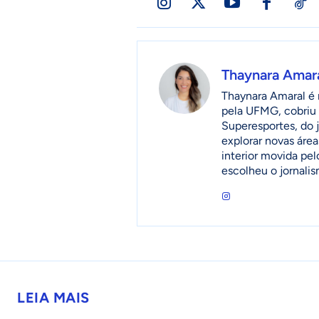
Thaynara Amar
Thaynara Amaral é r
pela UFMG, cobriu 
Superesportes, do 
explorar novas áre
interior movida pel
escolheu o jornalis
LEIA MAIS