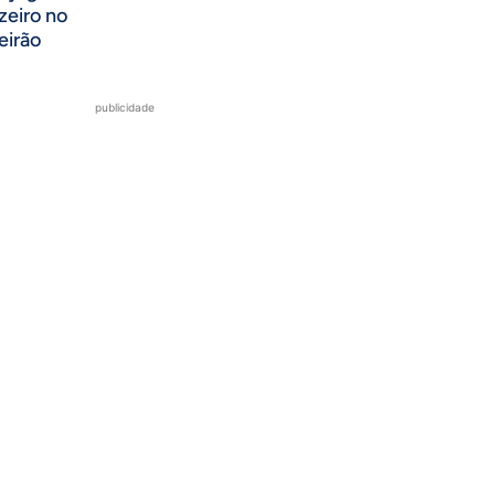
zeiro no
eirão
publicidade