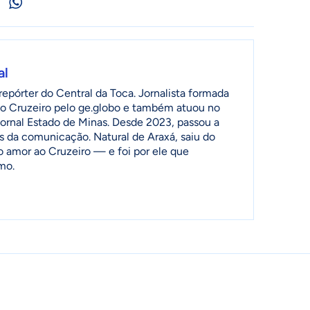
al
epórter do Central da Toca. Jornalista formada
o Cruzeiro pelo ge.globo e também atuou no
jornal Estado de Minas. Desde 2023, passou a
as da comunicação. Natural de Araxá, saiu do
o amor ao Cruzeiro — e foi por ele que
mo.