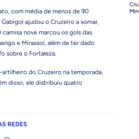
Cru
ato, com média de menos de 90
Min
 Gabigol ajudou o Cruzeiro a somar,
O camisa nove marcou os gols das
amengo e Mirassol, além de ter dado
fo sobre o Fortaleza.
e-artilheiro do Cruzeiro na temporada,
m disso, ele distribuiu quatro
AS REDES