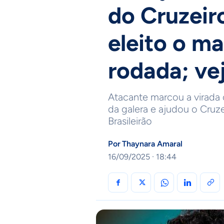
do Cruzeir
eleito o ma
rodada; ve
Atacante marcou a virada 
da galera e ajudou o Cruze
Brasileirão
Por
Thaynara Amaral
16/09/2025 · 18:44