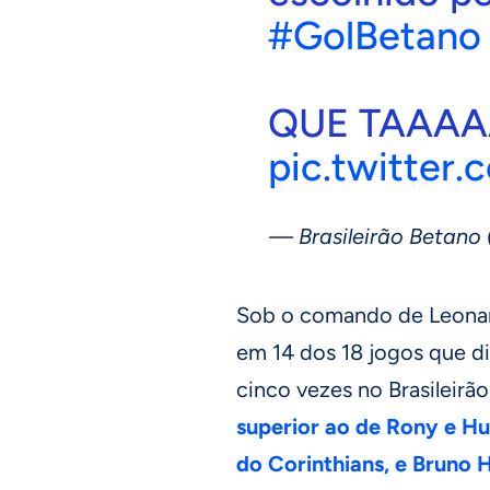
#GolBetano
QUE TAAA
pic.twitte
— Brasileirão Betano 
Sob o comando de Leonar
em 14 dos 18 jogos que di
cinco vezes no Brasileirão
superior ao de Rony e H
do Corinthians, e Bruno 