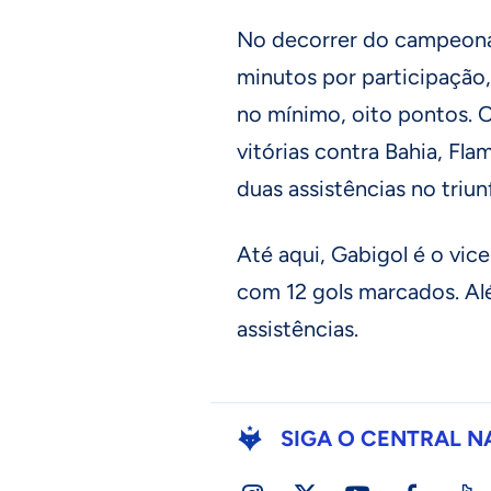
No decorrer do campeon
minutos por participação,
no mínimo, oito pontos. 
vitórias contra Bahia, Fl
duas assistências no triun
Até aqui, Gabigol é o vic
com 12 gols marcados. Alé
assistências.
SIGA O CENTRAL N