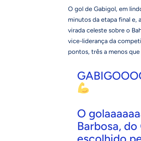
O gol de Gabigol, em lind
minutos da etapa final e, 
virada celeste sobre o Ba
vice-liderança da compet
pontos, três a menos que 
GABIGOOO
O golaaaaaa
Barbosa, do 
escolhido p