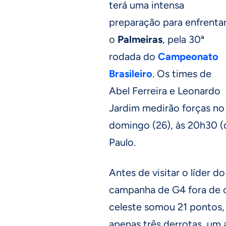
terá uma intensa
preparação para enfrenta
o
Palmeiras
, pela 30ª
rodada do
Campeonato
Brasileiro
. Os times de
Abel Ferreira e Leonardo
Jardim medirão forças no
domingo (26), às 20h30 (d
Paulo.
Antes de visitar o líder d
campanha de G4 fora de 
celeste somou 21 pontos, 
apenas três derrotas, um