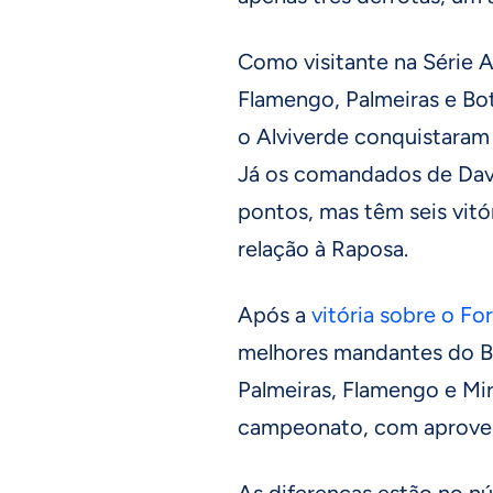
Como visitante na Série A,
Flamengo, Palmeiras e Bo
o Alviverde conquistaram
Já os comandados de Dav
pontos, mas têm seis vitó
relação à Raposa.
Após a
vitória sobre o Fo
melhores mandantes do Bra
Palmeiras, Flamengo e Mi
campeonato, com aprovei
As diferenças estão no n