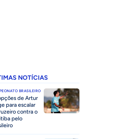
TIMAS NOTÍCIAS
PEONATO BRASILEIRO
opções de Artur
ge para escalar
ruzeiro contra o
itiba pelo
ileiro