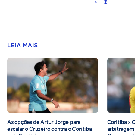
LEIA MAIS
As opções de Artur Jorge para
Coritiba x 
escalar o Cruzeiro contra o Coritiba
arbitragem 