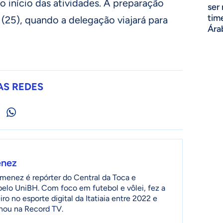
 o início das atividades. A preparação
ser
tim
(25), quando a delegação viajará para
Ára
AS REDES
enez
menez é repórter do Central da Toca e
 pelo UniBH. Com foco em futebol e vôlei, fez a
ro no esporte digital da Itatiaia entre 2022 e
lhou na Record TV.