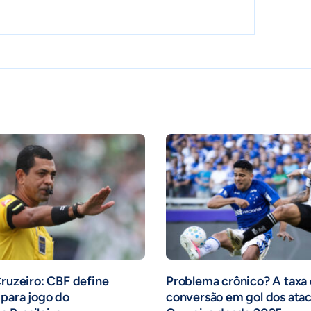
Cruzeiro: CBF define
Problema crônico? A taxa
para jogo do
conversão em gol dos ata