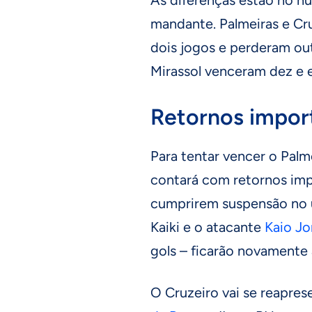
mandante. Palmeiras e Cr
dois jogos e perderam ou
Mirassol venceram dez e 
Retornos impor
Para tentar vencer o Palme
contará com retornos impo
cumprirem suspensão no ú
Kaiki e o atacante
Kaio Jo
gols – ficarão novamente 
O Cruzeiro vai se reaprese