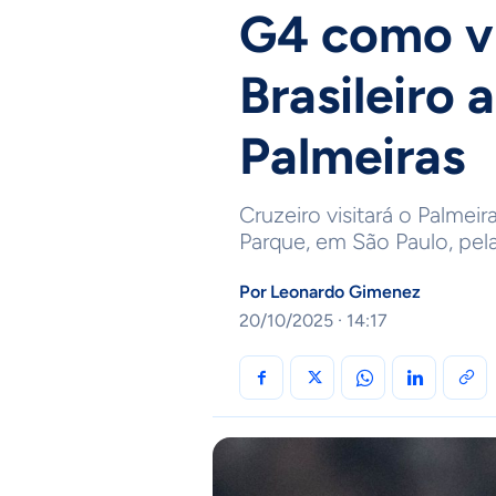
G4 como vi
Brasileiro 
Palmeiras
Cruzeiro visitará o Palmei
Parque, em São Paulo, pel
Por
Leonardo Gimenez
20/10/2025 · 14:17