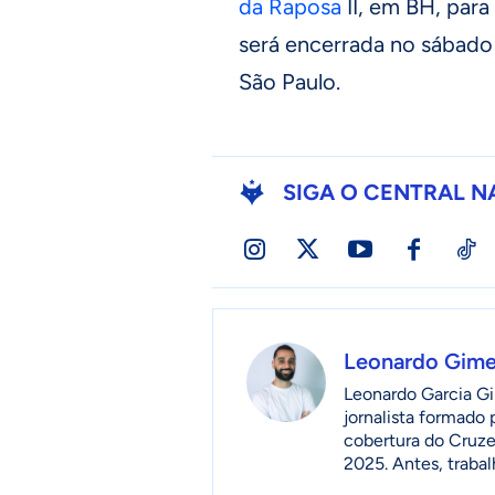
da Raposa
II, em BH, para
será encerrada no sábado 
São Paulo.
SIGA O CENTRAL N
Leonardo Gim
Leonardo Garcia Gi
jornalista formado
cobertura do Cruzei
2025. Antes, traba