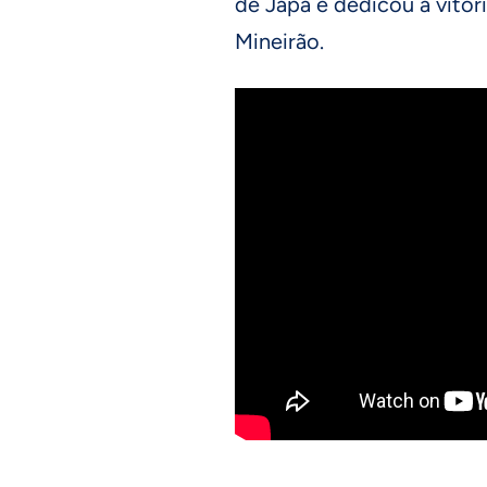
de Japa e dedicou a vitó
Mineirão.