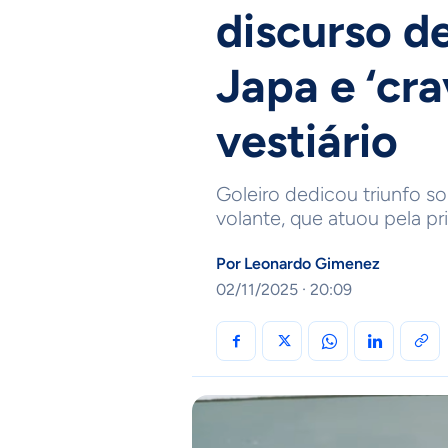
discurso d
Japa e ‘cra
vestiário
Goleiro dedicou triunfo sob
volante, que atuou pela pr
Por
Leonardo Gimenez
02/11/2025 · 20:09