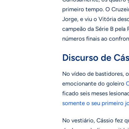
primeiro tempo. O Cruzeir
Jorge, e viu o Vitória des
campeão da Série B pela 
números finais ao confron
Discurso de Cás
No vídeo de bastidores, 
emocionante do goleiro
C
ficado seis meses lesion
somente o seu primeiro j
No vestiário, Cássio fez q