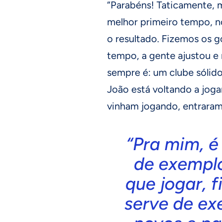
“Parabéns! Taticamente, 
melhor primeiro tempo, 
o resultado. Fizemos os g
tempo, a gente ajustou e 
sempre é: um clube sólido,
João está voltando a joga
vinham jogando, entraram 
“Pra mim, é
de exemplo
que jogar, f
serve de ex