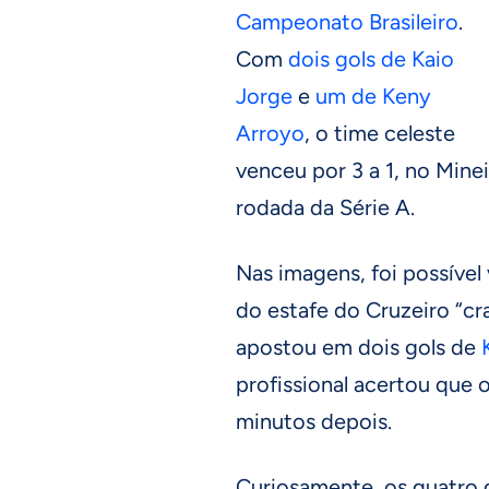
Campeonato Brasileiro
.
Com
dois gols de Kaio
Jorge
e
um de Keny
Arroyo
, o time celeste
venceu por 3 a 1, no Minei
rodada da Série A.
Nas imagens, foi possível
do estafe do Cruzeiro “cr
apostou em dois gols de
profissional acertou que 
minutos depois.
Curiosamente, os quatro 