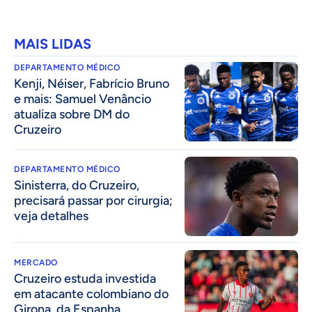
MAIS LIDAS
DEPARTAMENTO MÉDICO
Kenji, Néiser, Fabrício Bruno
e mais: Samuel Venâncio
atualiza sobre DM do
Cruzeiro
DEPARTAMENTO MÉDICO
Sinisterra, do Cruzeiro,
precisará passar por cirurgia;
veja detalhes
MERCADO
Cruzeiro estuda investida
em atacante colombiano do
Girona, da Espanha