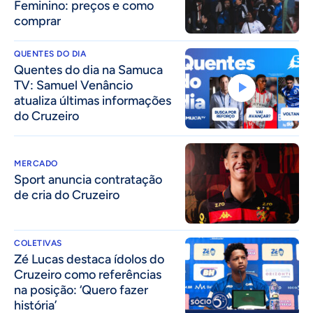
Feminino: preços e como
comprar
QUENTES DO DIA
Quentes do dia na Samuca
TV: Samuel Venâncio
atualiza últimas informações
do Cruzeiro
MERCADO
Sport anuncia contratação
de cria do Cruzeiro
COLETIVAS
Zé Lucas destaca ídolos do
Cruzeiro como referências
na posição: ‘Quero fazer
história’