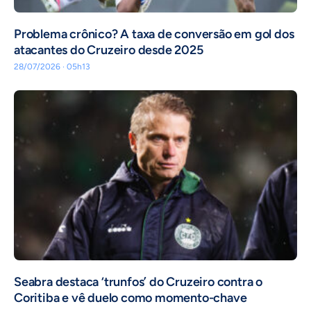
Problema crônico? A taxa de conversão em gol dos
atacantes do Cruzeiro desde 2025
28/07/2026 · 05h13
Seabra destaca ‘trunfos’ do Cruzeiro contra o
Coritiba e vê duelo como momento-chave