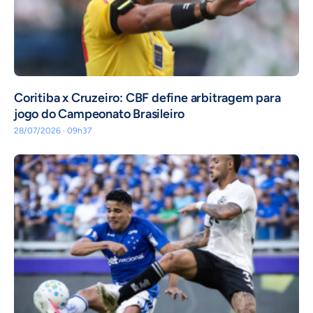
Coritiba x Cruzeiro: CBF define arbitragem para
jogo do Campeonato Brasileiro
28/07/2026 · 09h37