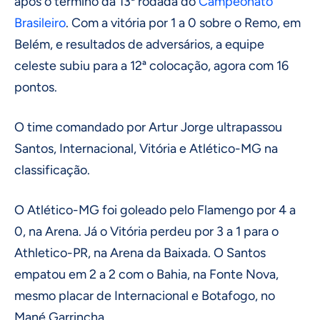
após o término da 13ª rodada do
Campeonato
Brasileiro
. Com a vitória por 1 a 0 sobre o Remo, em
Belém, e resultados de adversários, a equipe
celeste subiu para a 12ª colocação, agora com 16
pontos.
O time comandado por Artur Jorge ultrapassou
Santos, Internacional, Vitória e Atlético-MG na
classificação.
O Atlético-MG foi goleado pelo Flamengo por 4 a
0, na Arena. Já o Vitória perdeu por 3 a 1 para o
Athletico-PR, na Arena da Baixada. O Santos
empatou em 2 a 2 com o Bahia, na Fonte Nova,
mesmo placar de Internacional e Botafogo, no
Mané Garrincha.