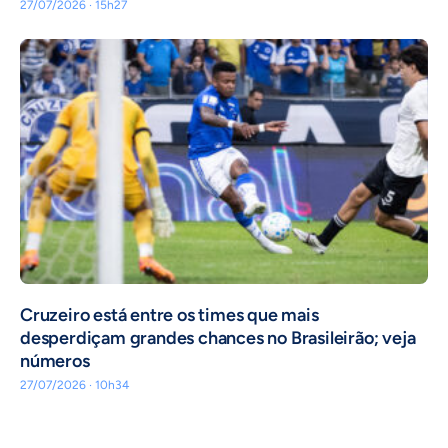
27/07/2026 · 15h27
Cruzeiro está entre os times que mais
desperdiçam grandes chances no Brasileirão; veja
números
27/07/2026 · 10h34