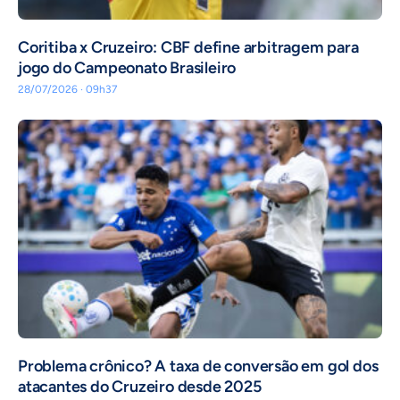
Coritiba x Cruzeiro: CBF define arbitragem para
jogo do Campeonato Brasileiro
28/07/2026 · 09h37
Problema crônico? A taxa de conversão em gol dos
atacantes do Cruzeiro desde 2025