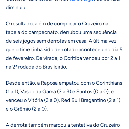
diminuiu.
O resultado, além de complicar o Cruzeiro na
tabela do campeonato, derrubou uma sequência
de seis jogos sem derrotas em casa. A última vez
que o time tinha sido derrotado aconteceu no dia 5
de fevereiro. De virada, o Coritiba venceu por 2 a 1
na 2ª rodada do Brasileirão.
Desde então, a Raposa empatou com o Corinthians
(1 a 1), Vasco da Gama (3 a 3) e Santos (0 a 0), e
venceu o Vitória (3 a 0), Red Bull Bragantino (2 a 1)
e o Grêmio (2 a 0).
A derrota também marcou a tentativa do Cruzeiro