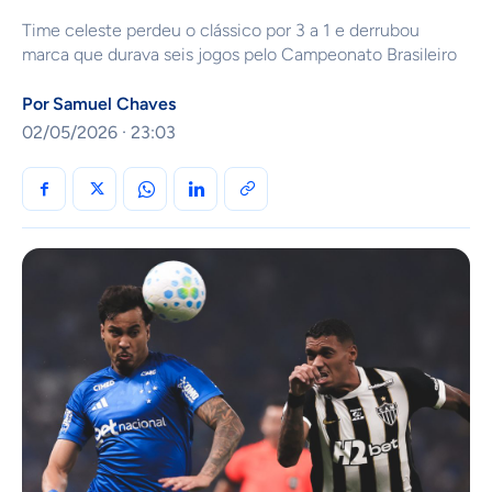
Time celeste perdeu o clássico por 3 a 1 e derrubou
marca que durava seis jogos pelo Campeonato Brasileiro
Por
Samuel Chaves
02/05/2026 · 23:03