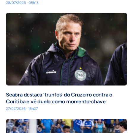
28/07/2026 · 05h13
Seabra destaca ‘trunfos’ do Cruzeiro contra o
Coritiba e vê duelo como momento-chave
27/07/2026 · 15h27