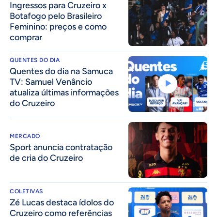
Ingressos para Cruzeiro x
Botafogo pelo Brasileiro
Feminino: preços e como
comprar
QUENTES DO DIA
Quentes do dia na Samuca
TV: Samuel Venâncio
atualiza últimas informações
do Cruzeiro
MERCADO
Sport anuncia contratação
de cria do Cruzeiro
COLETIVAS
Zé Lucas destaca ídolos do
Cruzeiro como referências