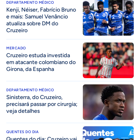
DEPARTAMENTO MÉDICO
Kenji, Néiser, Fabrício Bruno
e mais: Samuel Venâncio
atualiza sobre DM do
Cruzeiro
MERCADO
Cruzeiro estuda investida
em atacante colombiano do
Girona, da Espanha
DEPARTAMENTO MÉDICO
Sinisterra, do Cruzeiro,
precisará passar por cirurgia;
veja detalhes
QUENTES DO DIA
Quentes do dia: Cruzeiro vai