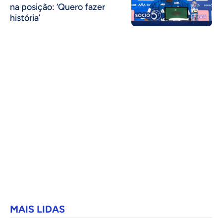
na posição: ‘Quero fazer
história’
MAIS LIDAS