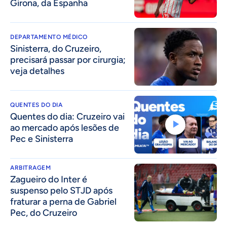
Girona, da Espanha
DEPARTAMENTO MÉDICO
Sinisterra, do Cruzeiro,
precisará passar por cirurgia;
veja detalhes
QUENTES DO DIA
Quentes do dia: Cruzeiro vai
ao mercado após lesões de
Pec e Sinisterra
ARBITRAGEM
Zagueiro do Inter é
suspenso pelo STJD após
fraturar a perna de Gabriel
Pec, do Cruzeiro