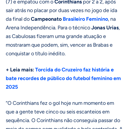
(7) e empatou com o
Corinthians
por 2 a 2, após
sair atrás no placar por duas vezes no jogo de ida
da final do
Campeonato
Brasileiro Feminino
, na
Arena Independência. Para o técnico
Jonas Urias
,
as Cabulosas fizeram uma grande atuação e
mostraram que podem, sim, vencer as Brabas e
conquistar o título inédito.
+ Leia mais:
Torcida do Cruzeiro faz história e
bate recordes de público do futebol feminino em
2025
“O Corinthians fez o gol hoje num momento em
que a gente teve cinco ou seis escanteios em
sequência. O Corinthians não conseguia passar do