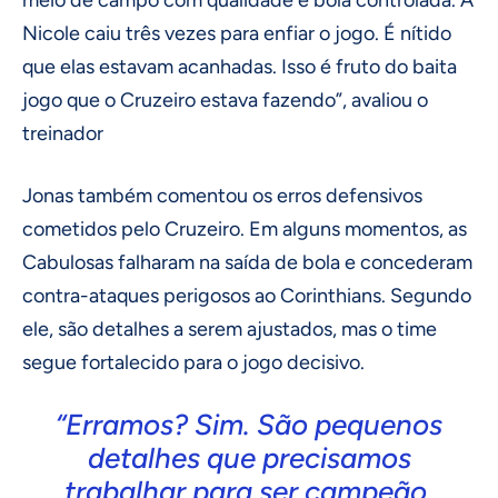
meio de campo com qualidade e bola controlada. A
Nicole caiu três vezes para enfiar o jogo. É nítido
que elas estavam acanhadas. Isso é fruto do baita
jogo que o Cruzeiro estava fazendo”, avaliou o
treinador
Jonas também comentou os erros defensivos
cometidos pelo Cruzeiro. Em alguns momentos, as
Cabulosas falharam na saída de bola e concederam
contra-ataques perigosos ao Corinthians. Segundo
ele, são detalhes a serem ajustados, mas o time
segue fortalecido para o jogo decisivo.
“Erramos? Sim. São pequenos
detalhes que precisamos
trabalhar para ser campeão.