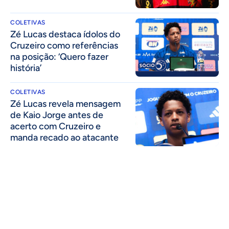
COLETIVAS
Zé Lucas destaca ídolos do
Cruzeiro como referências
na posição: ‘Quero fazer
história’
COLETIVAS
Zé Lucas revela mensagem
de Kaio Jorge antes de
acerto com Cruzeiro e
manda recado ao atacante