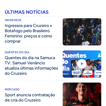
ÚLTIMAS NOTÍCIAS
INGRESSOS
Ingressos para Cruzeiro x
Botafogo pelo Brasileiro
Feminino: preços e como
comprar
QUENTES DO DIA
Quentes do dia na Samuca
TV: Samuel Venâncio
atualiza últimas informações
do Cruzeiro
MERCADO
Sport anuncia contratação
de cria do Cruzeiro