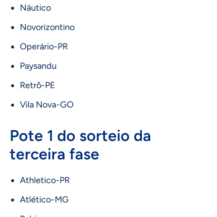
Náutico
Novorizontino
Operário-PR
Paysandu
Retrô-PE
Vila Nova-GO
Pote 1 do sorteio da
terceira fase
Athletico-PR
Atlético-MG