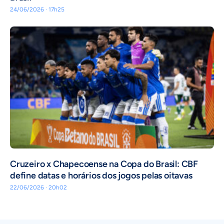
24/06/2026 · 17h25
Cruzeiro x Chapecoense na Copa do Brasil: CBF
define datas e horários dos jogos pelas oitavas
22/06/2026 · 20h02