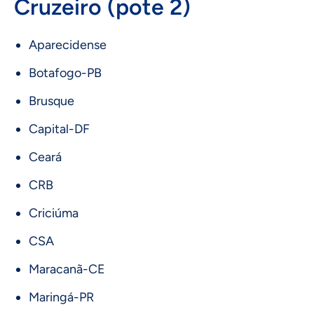
Cruzeiro (pote 2)
Aparecidense
Botafogo-PB
Brusque
Capital-DF
Ceará
CRB
Criciúma
CSA
Maracanã-CE
Maringá-PR