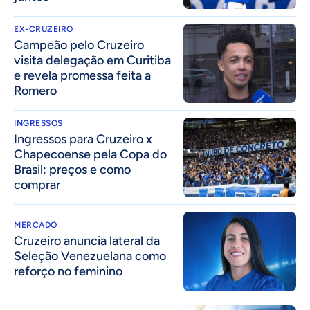
EX-CRUZEIRO
Campeão pelo Cruzeiro
visita delegação em Curitiba
e revela promessa feita a
Romero
INGRESSOS
Ingressos para Cruzeiro x
Chapecoense pela Copa do
Brasil: preços e como
comprar
MERCADO
Cruzeiro anuncia lateral da
Seleção Venezuelana como
reforço no feminino