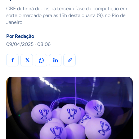
CBF definirá duelos da terceira fase da competição em
sorteio marcado para as 15h desta quarta (9), no Rio de
Janeiro
Por
Redação
09/04/2025 · 08:06