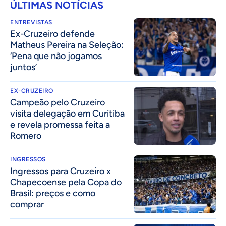
ÚLTIMAS NOTÍCIAS
ENTREVISTAS
Ex-Cruzeiro defende
Matheus Pereira na Seleção:
‘Pena que não jogamos
juntos’
EX-CRUZEIRO
Campeão pelo Cruzeiro
visita delegação em Curitiba
e revela promessa feita a
Romero
INGRESSOS
Ingressos para Cruzeiro x
Chapecoense pela Copa do
Brasil: preços e como
comprar