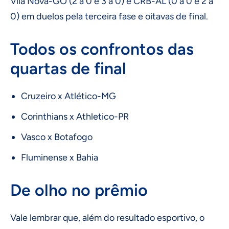
Vila Nova-GO (2 a 0 e 3 a 0) e CRB-AL (0 a 0 e 2 a
0) em duelos pela terceira fase e oitavas de final.
Todos os confrontos das
quartas de final
Cruzeiro x Atlético-MG
Corinthians x Athletico-PR
Vasco x Botafogo
Fluminense x Bahia
De olho no prêmio
Vale lembrar que, além do resultado esportivo, o