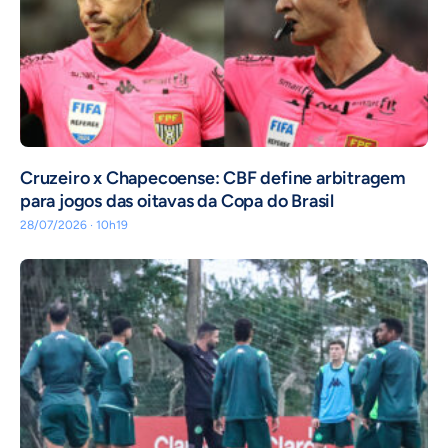
Cruzeiro x Chapecoense: CBF define arbitragem
para jogos das oitavas da Copa do Brasil
28/07/2026 · 10h19