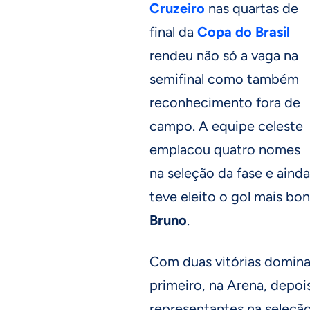
Cruzeiro
nas quartas de
final da
Copa do Brasil
rendeu não só a vaga na
semifinal como também
reconhecimento fora de
campo. A equipe celeste
emplacou quatro nomes
na seleção da fase e ainda
teve eleito o gol mais bo
Bruno
.
Com duas vitórias domina
primeiro, na Arena, depoi
representantes na seleção