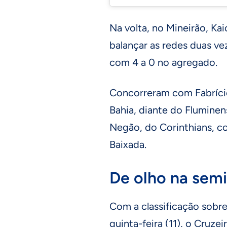
Na volta, no Mineirão, Kai
balançar as redes duas ve
com 4 a 0 no agregado.
Concorreram com Fabrício
Bahia, diante do Fluminen
Negão, do Corinthians, co
Baixada.
De olho na semi
Com a classificação sobre
quinta-feira (11), o Cruze