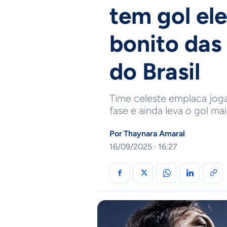
tem gol el
bonito das
do Brasil
Time celeste emplaca joga
fase e ainda leva o gol ma
Por
Thaynara Amaral
16/09/2025 · 16:27