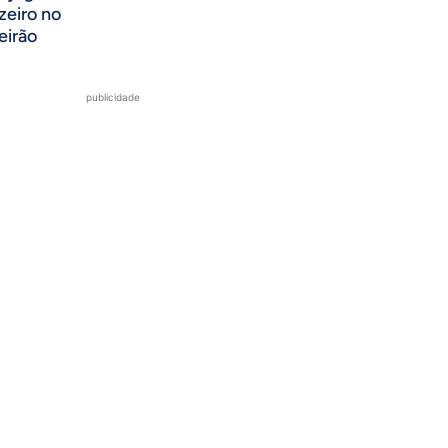
zeiro no
eirão
publicidade