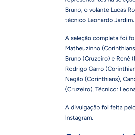
Bruno, o volante Lucas R
técnico Leonardo Jardim.
A seleção completa foi fo
Matheuzinho (Corinthians)
Bruno (Cruzeiro) e Renê (
Rodrigo Garro (Corinthian
Negão (Corinthians), Can
(Cruzeiro). Técnico: Leon
A divulgação foi feita pelo
Instagram.