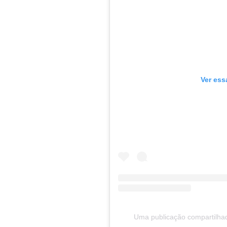
Ver ess
Uma publicação compartilhad