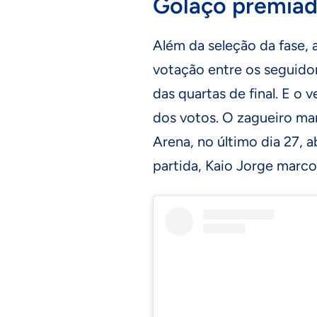
Golaço premia
Além da seleção da fase
votação entre os seguidor
das quartas de final. E o
dos votos. O zagueiro ma
Arena, no último dia 27, 
partida, Kaio Jorge marc