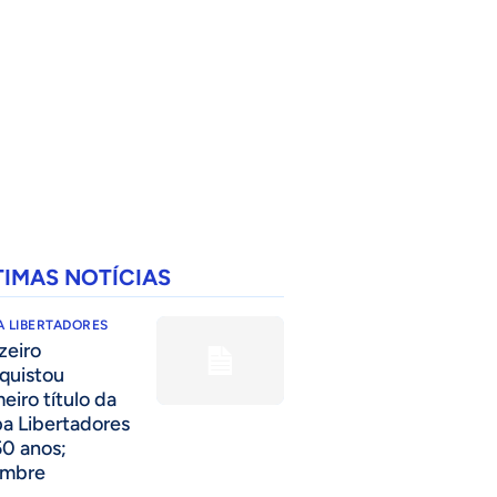
TIMAS NOTÍCIAS
 LIBERTADORES
zeiro
quistou
eiro título da
a Libertadores
50 anos;
embre