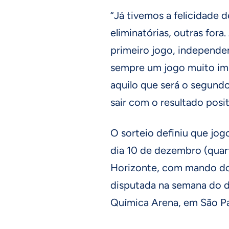
“Já tivemos a felicidade
eliminatórias, outras for
primeiro jogo, independe
sempre um jogo muito im
aquilo que será o segund
sair com o resultado posit
O sorteio definiu que jog
dia 10 de dezembro (quart
Horizonte, com mando do C
disputada na semana do 
Química Arena, em São Pa