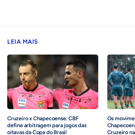
LEIA MAIS
Cruzeiro x Chapecoense: CBF
Os movimen
define arbitragem para jogos das
Chapecoens
oitavas da Copa do Brasil
Cruzeiro na