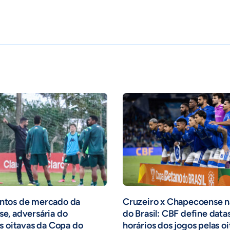
tos de mercado da
Cruzeiro x Chapecoense 
e, adversária do
do Brasil: CBF define data
s oitavas da Copa do
horários dos jogos pelas o