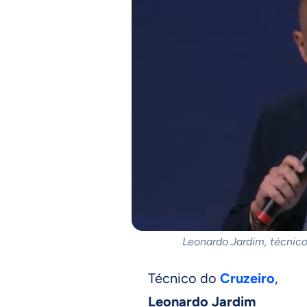
Leonardo Jardim, técnic
Técnico do
Cruzeiro
,
Leonardo Jardim