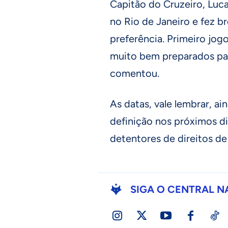
Capitão do Cruzeiro, Luc
no Rio de Janeiro e fez 
preferência. Primeiro jo
muito bem preparados par
comentou.
As datas, vale lembrar, ai
definição nos próximos d
detentores de direitos de
SIGA O CENTRAL N