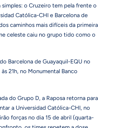
 simples: o Cruzeiro tem pela frente o
sidad Católica-CHI e Barcelona de
s caminhos mais difíceis da primeira
ime celeste caiu no grupo tido como o
e do Barcelona de Guayaquil-EQU no
a), às 21h, no Monumental Banco
ada do Grupo D, a Raposa retorna para
ntar a Universidad Católica-CHI, no
ão forças no dia 15 de abril (quarta-
 confronto, os times repetem a dose,