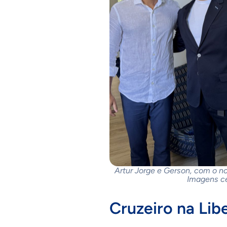
Artur Jorge e Gerson, com o no
Imagens ce
Cruzeiro na Lib