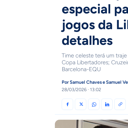
especial p
jogos da Li
detalhes
Time celeste terá um traj
Copa Libertadores; Cruzeiro
Barcelona-EQU
Por
Samuel Chaves
e
Samuel Ve
28/03/2026 · 13:02