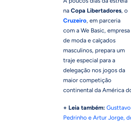
A poucos dias da estreia
na
Copa Libertadores
, o
Cruzeiro
, em parceria
com a We Basic, empresa
de moda e calçados
masculinos, prepara um
traje especial para a
delegação nos jogos da
maior competição
continental da América do
+ Leia também:
Gusttavo 
Pedrinho e Artur Jorge, d