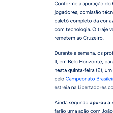
Conforme a apuração do
jogadores, comissão técn
paletó completo da cor az
com tecnologia. O traje v
remetem ao Cruzeiro.
Durante a semana, os prof
II, em Belo Horizonte, par
nesta quinta-feira (2), u
pelo
Campeonato Brasilei
estreia na Libertadores c
Ainda segundo
apurou a
farão uma ação com Joãoz