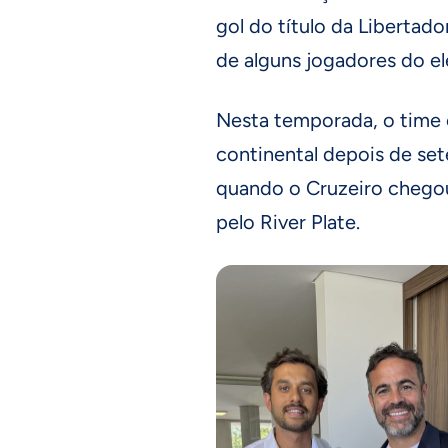
gol do título da Libertado
de alguns jogadores do el
Nesta temporada, o time 
continental depois de sete
quando o Cruzeiro chegou 
pelo River Plate.