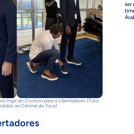
ser
tim
Ára
vo traje do Cruzeiro para a Libertadores (Foto:
didas ao Central da Toca)
ertadores