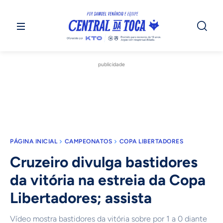
publicidade
PÁGINA INICIAL
CAMPEONATOS
COPA LIBERTADORES
Cruzeiro divulga bastidores
da vitória na estreia da Copa
Libertadores; assista
Vídeo mostra bastidores da vitória sobre por 1 a 0 diante