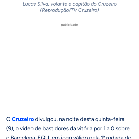
Lucas Silva, volante e capitão do Cruzeiro
(Reprodução/TV Cruzeiro)
publicidade
O
Cruzeiro
divulgou, na noite desta quinta-feira
(9), o vídeo de bastidores da vitória por 1 a 0 sobre
o Barcelona-EQU, em jogo válido pela 1ª rodada do