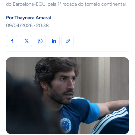
do Barcelona-EQU, pela 1ª rodada do torneio continental
Por
Thaynara Amaral
09/04/2026 · 20:38