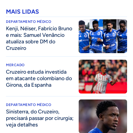
MAIS LIDAS
DEPARTAMENTO MÉDICO
Kenji, Néiser, Fabrício Bruno
e mais: Samuel Venâncio
atualiza sobre DM do
Cruzeiro
MERCADO
Cruzeiro estuda investida
em atacante colombiano do
Girona, da Espanha
DEPARTAMENTO MÉDICO
Sinisterra, do Cruzeiro,
precisará passar por cirurgia;
veja detalhes