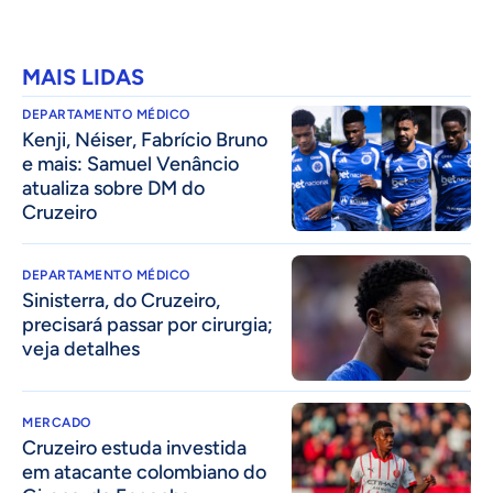
MAIS LIDAS
DEPARTAMENTO MÉDICO
Kenji, Néiser, Fabrício Bruno
e mais: Samuel Venâncio
atualiza sobre DM do
Cruzeiro
DEPARTAMENTO MÉDICO
Sinisterra, do Cruzeiro,
precisará passar por cirurgia;
veja detalhes
MERCADO
Cruzeiro estuda investida
em atacante colombiano do