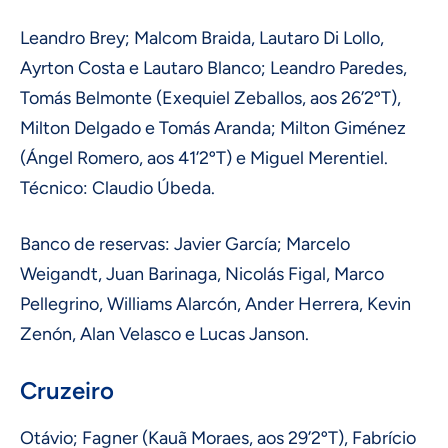
Leandro Brey; Malcom Braida, Lautaro Di Lollo,
Ayrton Costa e Lautaro Blanco; Leandro Paredes,
Tomás Belmonte (Exequiel Zeballos, aos 26’2ºT),
Milton Delgado e Tomás Aranda; Milton Giménez
(Ángel Romero, aos 41’2ºT) e Miguel Merentiel.
Técnico: Claudio Úbeda.
Banco de reservas: Javier García; Marcelo
Weigandt, Juan Barinaga, Nicolás Figal, Marco
Pellegrino, Williams Alarcón, Ander Herrera, Kevin
Zenón, Alan Velasco e Lucas Janson.
Cruzeiro
Otávio; Fagner (Kauã Moraes, aos 29’2ºT), Fabrício