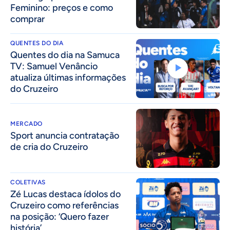
Feminino: preços e como
comprar
QUENTES DO DIA
Quentes do dia na Samuca
TV: Samuel Venâncio
atualiza últimas informações
do Cruzeiro
MERCADO
Sport anuncia contratação
de cria do Cruzeiro
COLETIVAS
Zé Lucas destaca ídolos do
Cruzeiro como referências
na posição: ‘Quero fazer
história’