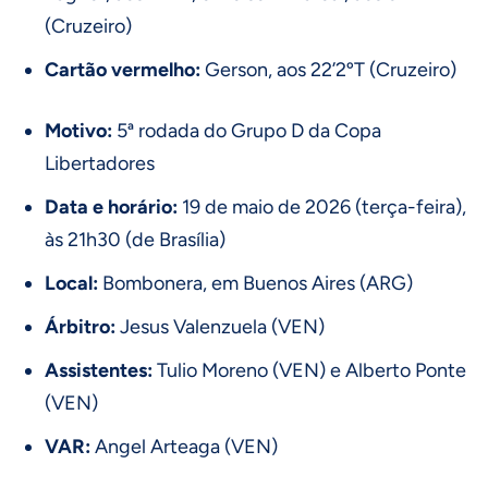
(Cruzeiro)
Cartão vermelho:
Gerson, aos 22’2ºT (Cruzeiro)
Motivo:
5ª rodada do Grupo D da Copa
Libertadores
Data e horário:
19 de maio de 2026 (terça-feira),
às 21h30 (de Brasília)
Local:
Bombonera, em Buenos Aires (ARG)
Árbitro:
Jesus Valenzuela (VEN)
Assistentes:
Tulio Moreno (VEN) e Alberto Ponte
(VEN)
VAR:
Angel Arteaga (VEN)