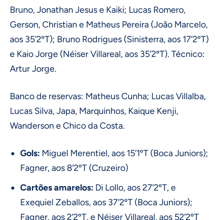
Bruno, Jonathan Jesus e Kaiki; Lucas Romero,
Gerson, Christian e Matheus Pereira (João Marcelo,
aos 35’2ºT); Bruno Rodrigues (Sinisterra, aos 17’2ºT)
e Kaio Jorge (Néiser Villareal, aos 35’2ºT). Técnico:
Artur Jorge.
Banco de reservas: Matheus Cunha; Lucas Villalba,
Lucas Silva, Japa, Marquinhos, Kaique Kenji,
Wanderson e Chico da Costa.
Gols:
Miguel Merentiel, aos 15’1ºT (Boca Juniors);
Fagner, aos 8’2ºT (Cruzeiro)
Cartões amarelos:
Di Lollo, aos 27’2ºT, e
Exequiel Zeballos, aos 37’2ºT (Boca Juniors);
Fagner, aos 2’2ºT, e Néiser Villareal, aos 52’2ºT