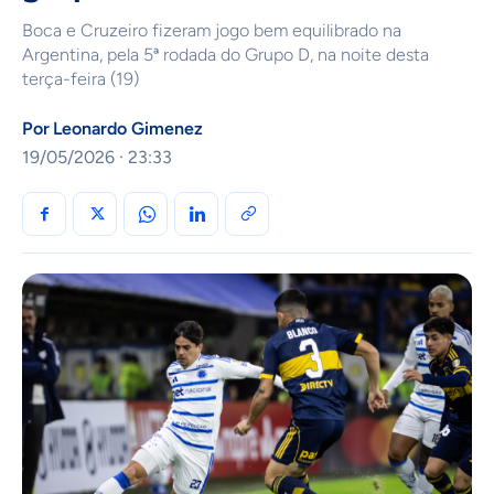
Boca e Cruzeiro fizeram jogo bem equilibrado na
Argentina, pela 5ª rodada do Grupo D, na noite desta
terça-feira (19)
Por
Leonardo Gimenez
19/05/2026 · 23:33