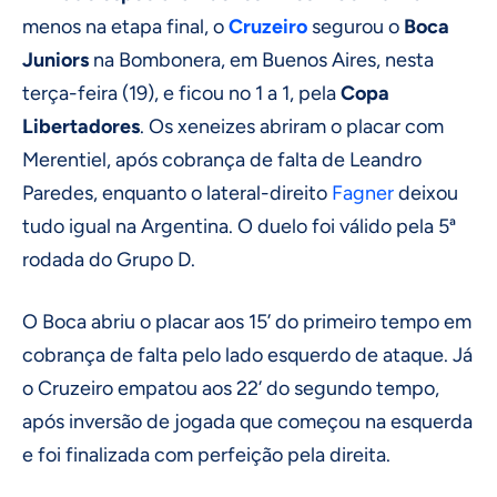
menos na etapa final, o
Cruzeiro
segurou o
Boca
Juniors
na Bombonera, em Buenos Aires, nesta
terça-feira (19), e ficou no 1 a 1, pela
Copa
Libertadores
. Os xeneizes abriram o placar com
Merentiel, após cobrança de falta de Leandro
Paredes, enquanto o lateral-direito
Fagner
deixou
tudo igual na Argentina. O duelo foi válido pela 5ª
rodada do Grupo D.
O Boca abriu o placar aos 15’ do primeiro tempo em
cobrança de falta pelo lado esquerdo de ataque. Já
o Cruzeiro empatou aos 22’ do segundo tempo,
após inversão de jogada que começou na esquerda
e foi finalizada com perfeição pela direita.