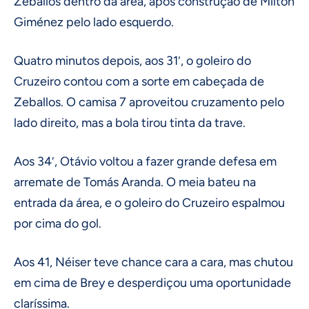
Zeballos dentro da área, após construção de Milton
Giménez pelo lado esquerdo.
Quatro minutos depois, aos 31′, o goleiro do
Cruzeiro contou com a sorte em cabeçada de
Zeballos. O camisa 7 aproveitou cruzamento pelo
lado direito, mas a bola tirou tinta da trave.
Aos 34′, Otávio voltou a fazer grande defesa em
arremate de Tomás Aranda. O meia bateu na
entrada da área, e o goleiro do Cruzeiro espalmou
por cima do gol.
Aos 41, Néiser teve chance cara a cara, mas chutou
em cima de Brey e desperdiçou uma oportunidade
claríssima.