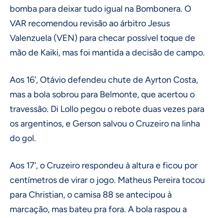
bomba para deixar tudo igual na Bombonera. O
VAR recomendou revisão ao árbitro Jesus
Valenzuela (VEN) para checar possível toque de
mão de Kaiki, mas foi mantida a decisão de campo.
Aos 16’, Otávio defendeu chute de Ayrton Costa,
mas a bola sobrou para Belmonte, que acertou o
travessão. Di Lollo pegou o rebote duas vezes para
os argentinos, e Gerson salvou o Cruzeiro na linha
do gol.
Aos 17’, o Cruzeiro respondeu à altura e ficou por
centímetros de virar o jogo. Matheus Pereira tocou
para Christian, o camisa 88 se antecipou à
marcação, mas bateu pra fora. A bola raspou a