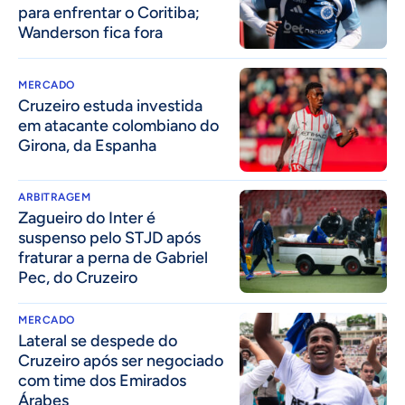
para enfrentar o Coritiba;
Wanderson fica fora
MERCADO
Cruzeiro estuda investida
em atacante colombiano do
Girona, da Espanha
ARBITRAGEM
Zagueiro do Inter é
suspenso pelo STJD após
fraturar a perna de Gabriel
Pec, do Cruzeiro
MERCADO
Lateral se despede do
Cruzeiro após ser negociado
com time dos Emirados
Árabes