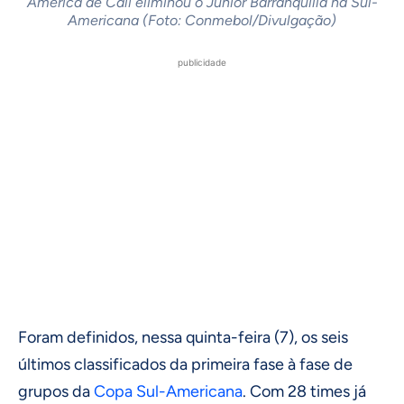
América de Cali eliminou o Junior Barranquilla na Sul-
Americana (Foto: Conmebol/Divulgação)
publicidade
Foram definidos, nessa quinta-feira (7), os seis
últimos classificados da primeira fase à fase de
grupos da
Copa Sul-Americana
. Com 28 times já