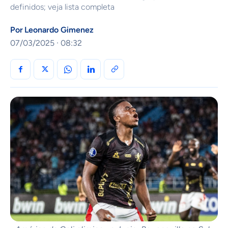
definidos; veja lista completa
Por
Leonardo Gimenez
07/03/2025 · 08:32