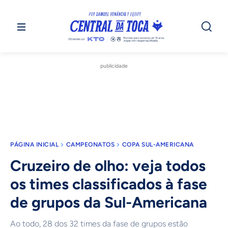
publicidade
PÁGINA INICIAL
CAMPEONATOS
COPA SUL-AMERICANA
Cruzeiro de olho: veja todos
os times classificados à fase
de grupos da Sul-Americana
Ao todo, 28 dos 32 times da fase de grupos estão