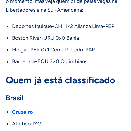
o momento, mas veja quem briga pelas vagas na
Libertadores e na Sul-Americana:
Deportes Iquique-CHI 1×2 Alianza Lima-PER
Boston River-URU 0x0 Bahia
Melgar-PER 0x1 Cerro Porteño-PAR
Barcelona-EQU 3×0 Corinthians
Quem já está classificado
Brasil
Cruzeiro
Atlético-MG