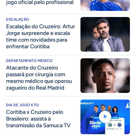
jogo oficial pelo profissional
ESCALAÇÃO
Escalação do Cruzeiro: Artur
Jorge surpreende e escala
time com novidades para
enfrentar Coritiba
DEPARTAMENTO MÉDICO
Atacante do Cruzeiro
passará por cirurgia com
mesmo médico que operou
zagueiro do Real Madrid
DIA DE JOGO KTO
Coritiba x Cruzeiro pelo
Brasileiro: assista à
transmissão da Samuca TV