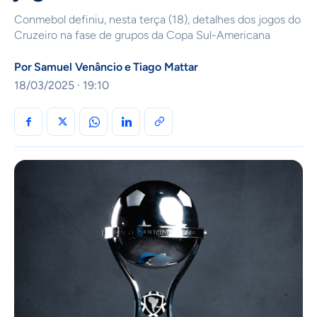
Conmebol definiu, nesta terça (18), detalhes dos jogos do
Cruzeiro na fase de grupos da Copa Sul-Americana
Por
Samuel Venâncio
e
Tiago Mattar
18/03/2025 · 19:10