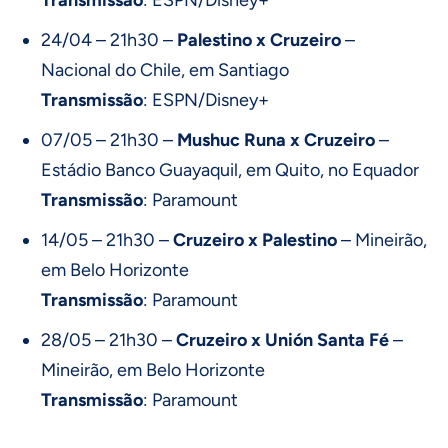
Transmissão
: ESPN/Disney+
24/04 – 21h30 –
Palestino x Cruzeiro
–
Nacional do Chile, em Santiago
Transmissão
: ESPN/Disney+
07/05 – 21h30 –
Mushuc Runa x Cruzeiro
–
Estádio Banco Guayaquil, em Quito, no Equador
Transmissão
: Paramount
14/05 – 21h30 –
Cruzeiro x Palestino
– Mineirão,
em Belo Horizonte
Transmissão
: Paramount
28/05 – 21h30 –
Cruzeiro x Unión Santa Fé
–
Mineirão, em Belo Horizonte
Transmissão
: Paramount