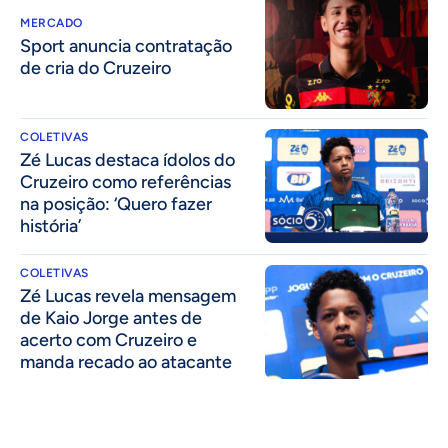
MERCADO
Sport anuncia contratação
de cria do Cruzeiro
COLETIVAS
Zé Lucas destaca ídolos do
Cruzeiro como referências
na posição: ‘Quero fazer
história’
COLETIVAS
Zé Lucas revela mensagem
de Kaio Jorge antes de
acerto com Cruzeiro e
manda recado ao atacante