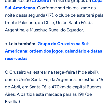
detalhada do
Cruzeiro
na fase de grupos da
Copa
Sul-Americana
. Conforme sorteio realizado na
noite dessa segunda (17), o clube celeste terá pela
frente Palestino, do Chile, Unión Santa Fé, da
Argentina, e Muschuc Runa, do Equador.
+ Leia também:
Grupo do Cruzeiro na Sul-
Americana: ordem dos jogos, calendário e datas
reservadas
O Cruzeiro vai estrear na terça-feira (1º de abril),
contra Unión Santa Fé, da Argentina, no estádio 15
de Abril, em Santa Fé, a 470km da capital Buenos
Aires. A partida está marcada para as 19h (de
Brasília).