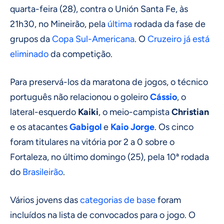
quarta-feira (28), contra o Unión Santa Fe, às
21h30, no Mineirão, pela
última
rodada da fase de
grupos da
Copa Sul-Americana
. O
Cruzeiro já está
eliminado
da competição.
Para preservá-los da maratona de jogos, o técnico
português não relacionou o goleiro
Cássio
, o
lateral-esquerdo
Kaiki
, o meio-campista
Christian
e os atacantes
Gabigol
e
Kaio Jorge
. Os cinco
foram titulares na vitória por 2 a 0 sobre o
Fortaleza, no último domingo (25), pela 10ª rodada
do
Brasileirão
.
Vários jovens das
categorias de base
foram
incluídos na lista de convocados para o jogo. O