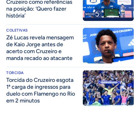
Cruzeiro como referências
na posição: ‘Quero fazer
história’
COLETIVAS
Zé Lucas revela mensagem
de Kaio Jorge antes de
acerto com Cruzeiro e
manda recado ao atacante
TORCIDA
Torcida do Cruzeiro esgota
1ª carga de ingressos para
duelo com Flamengo no Rio
em 2 minutos