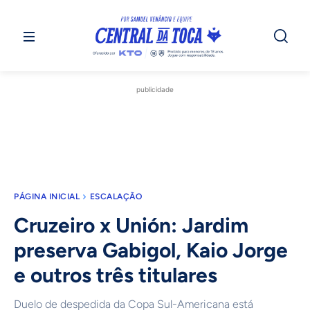
publicidade
PÁGINA INICIAL
ESCALAÇÃO
Cruzeiro x Unión: Jardim
preserva Gabigol, Kaio Jorge
e outros três titulares
Duelo de despedida da Copa Sul-Americana está