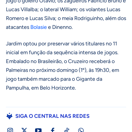
jogo o goleiro Otávio; os zagueiros Fabrício Bruno e
Lucas Villalba; o lateral William; os volantes Lucas
Romero e Lucas Silva; o meia Rodriguinho, além dos
atacantes
Bolasie
e Dinenno.
Jardim optou por preservar vários titulares no 11
inicial em função da sequência intensa de jogos.
Embalado no Brasileirão, o Cruzeiro receberá o
Palmeiras no próximo domingo (1º), às 19h30, em
jogo também marcado para o Gigante da
Pampulha, em Belo Horizonte.
SIGA O CENTRAL NAS REDES