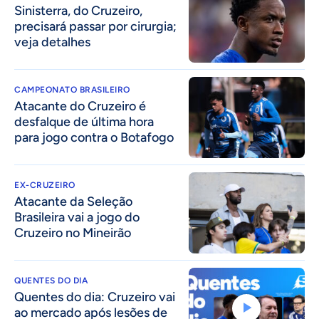
Sinisterra, do Cruzeiro,
precisará passar por cirurgia;
veja detalhes
CAMPEONATO BRASILEIRO
Atacante do Cruzeiro é
desfalque de última hora
para jogo contra o Botafogo
EX-CRUZEIRO
Atacante da Seleção
Brasileira vai a jogo do
Cruzeiro no Mineirão
QUENTES DO DIA
Quentes do dia: Cruzeiro vai
ao mercado após lesões de