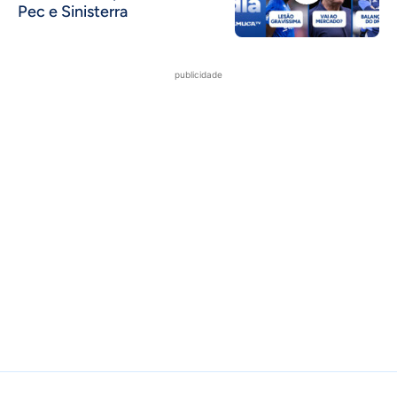
Pec e Sinisterra
publicidade