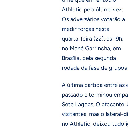
Athletic pela última vez.
Os adversários votarão a
medir forças nesta
quarta-feira (22), às 19h,
no Mané Garrincha, em
Brasília, pela segunda
rodada da fase de grupo
A última partida entre as
passado e terminou empat
Sete Lagoas. O atacante J
visitantes, mas o lateral-
no Athletic, deixou tudo i