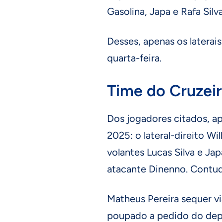
Gasolina, Japa e Rafa Silv
Desses, apenas os laterai
quarta-feira.
Time do Cruzeir
Dos jogadores citados, a
2025: o lateral-direito Wi
volantes Lucas Silva e Ja
atacante Dinenno. Contudo,
Matheus Pereira sequer via
poupado a pedido do depa