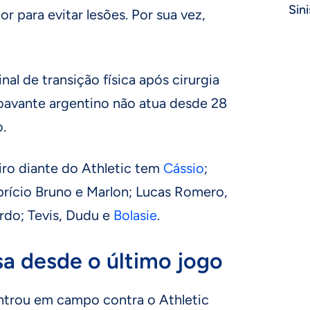
Sini
r para evitar lesões. Por sua vez,
nal de transição física após cirurgia
roavante argentino não atua desde 28
.
iro diante do Athletic tem
Cássio
;
brício Bruno e Marlon; Lucas Romero,
do; Tevis, Dudu e
Bolasie
.
a desde o último jogo
ntrou em campo contra o Athletic