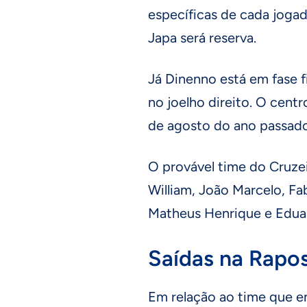
específicas de cada jogado
Japa será reserva.
Já Dinenno está em fase fi
no joelho direito. O cent
de agosto do ano passado
O provável time do Cruze
William, João Marcelo, Fa
Matheus Henrique e Eduar
Saídas na Rapos
Em relação ao time que e