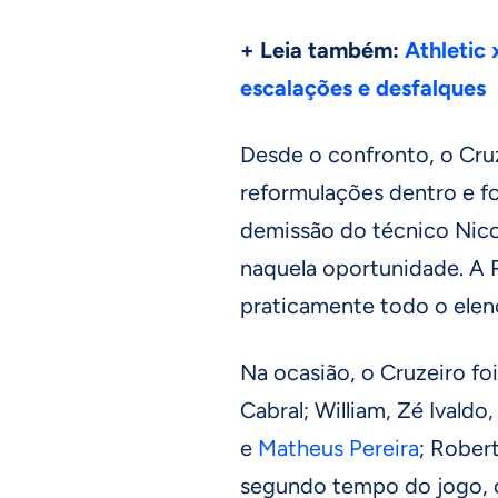
+ Leia também:
Athletic 
escalações e desfalques
Desde o confronto, o Cru
reformulações dentro e f
demissão do técnico Nic
naquela oportunidade. A
praticamente todo o elen
Na ocasião, o Cruzeiro f
Cabral; William, Zé Ivaldo,
e
Matheus Pereira
; Rober
segundo tempo do jogo, o