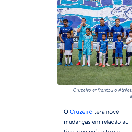
Cruzeiro enfrentou o Athle
O
Cruzeiro
terá nove
mudanças em relação ao
time que enfrentou o