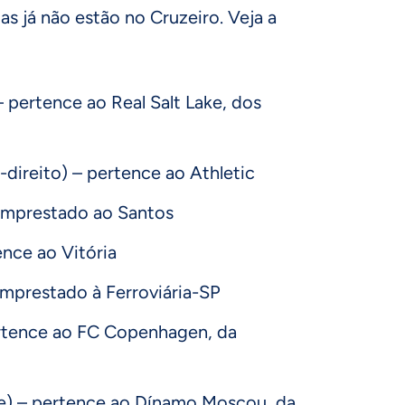
tas já não estão no Cruzeiro. Veja a
– pertence ao Real Salt Lake, dos
l-direito) – pertence ao Athletic
 emprestado ao Santos
ence ao Vitória
emprestado à Ferroviária-SP
ertence ao FC Copenhagen, da
e) – pertence ao Dínamo Moscou, da