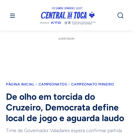
publicidade
PÁGINA INICIAL
CAMPEONATOS
CAMPEONATO MINEIRO
De olho em torcida do
Cruzeiro, Democrata define
local de jogo e aguarda laudo
Time de Governador Valadares espera confirmar partida