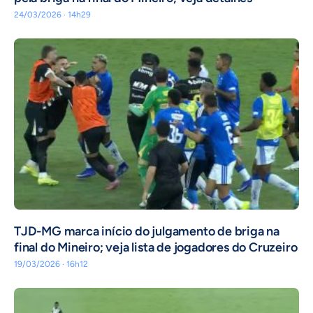
24/03/2026 · 14h29
TJD-MG marca início do julgamento de briga na
final do Mineiro; veja lista de jogadores do Cruzeiro
19/03/2026 · 16h12