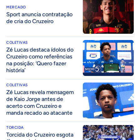
MERCADO
Sport anuncia contratação
de cria do Cruzeiro
COLETIVAS
Zé Lucas destaca ídolos do
Cruzeiro como referências
na posição: ‘Quero fazer
história’
COLETIVAS
Zé Lucas revela mensagem
de Kaio Jorge antes de
acerto com Cruzeiro e
manda recado ao atacante
TORCIDA
Torcida do Cruzeiro esgota