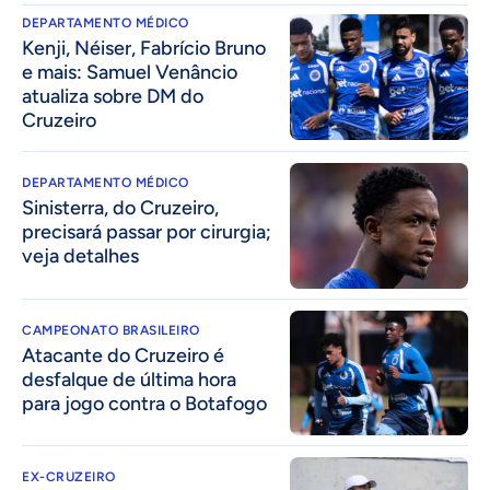
DEPARTAMENTO MÉDICO
Kenji, Néiser, Fabrício Bruno
e mais: Samuel Venâncio
atualiza sobre DM do
Cruzeiro
DEPARTAMENTO MÉDICO
Sinisterra, do Cruzeiro,
precisará passar por cirurgia;
veja detalhes
CAMPEONATO BRASILEIRO
Atacante do Cruzeiro é
desfalque de última hora
para jogo contra o Botafogo
EX-CRUZEIRO