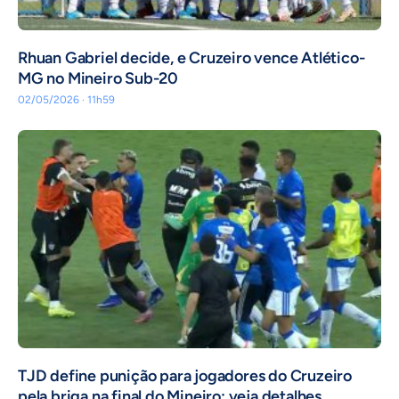
Rhuan Gabriel decide, e Cruzeiro vence Atlético-
MG no Mineiro Sub-20
02/05/2026 · 11h59
TJD define punição para jogadores do Cruzeiro
pela briga na final do Mineiro; veja detalhes