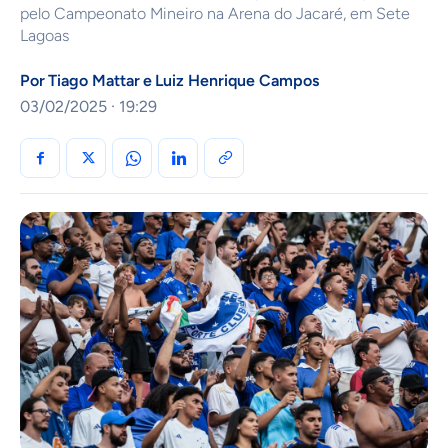
pelo Campeonato Mineiro na Arena do Jacaré, em Sete
Lagoas
Por
Tiago Mattar
e
Luiz Henrique Campos
03/02/2025 · 19:29