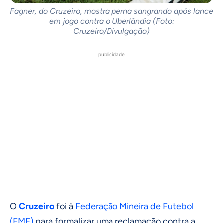
Fagner, do Cruzeiro, mostra perna sangrando após lance
em jogo contra o Uberlândia (Foto:
Cruzeiro/Divulgação)
publicidade
O
Cruzeiro
foi à
Federação Mineira de Futebol
(FMF)
para formalizar uma reclamação contra a