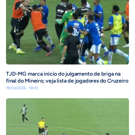
TJD-MG marca início do julgamento de briga na
final do Mineiro; veja lista de jogadores do Cruzeiro
19/03/2026 · 16h12