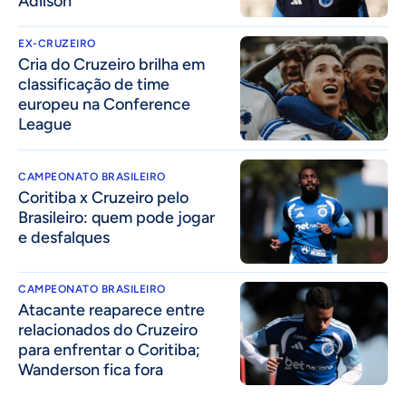
Adilson
EX-CRUZEIRO
Cria do Cruzeiro brilha em
classificação de time
europeu na Conference
League
CAMPEONATO BRASILEIRO
Coritiba x Cruzeiro pelo
Brasileiro: quem pode jogar
e desfalques
CAMPEONATO BRASILEIRO
Atacante reaparece entre
relacionados do Cruzeiro
para enfrentar o Coritiba;
Wanderson fica fora