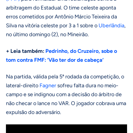
arbitragem do Estadual. O time celeste aponta
erros cometidos por Antônio Márcio Teixeira da
Silva na vitória celeste por 3 a 1 sobre o
Uberlândia
,
no último domingo (2), no Mineirão.
+ Leia também:
Pedrinho, do Cruzeiro, sobe o
tom contra FMF: ‘Vão ter dor de cabeça’
Na partida, válida pela 5ª rodada da competição, o
lateral-direito
Fagner
sofreu falta dura no meio-
campo e se indignou com a decisão do árbitro de
não checar o lance no VAR. O jogador cobrava uma
expulsão do adversário.