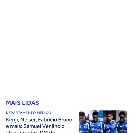
MAIS LIDAS
DEPARTAMENTO MÉDICO
Kenji, Néiser, Fabrício Bruno
e mais: Samuel Venâncio
atualiza sobre DM do