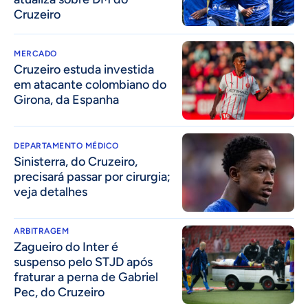
Cruzeiro
MERCADO
Cruzeiro estuda investida
em atacante colombiano do
Girona, da Espanha
DEPARTAMENTO MÉDICO
Sinisterra, do Cruzeiro,
precisará passar por cirurgia;
veja detalhes
ARBITRAGEM
Zagueiro do Inter é
suspenso pelo STJD após
fraturar a perna de Gabriel
Pec, do Cruzeiro