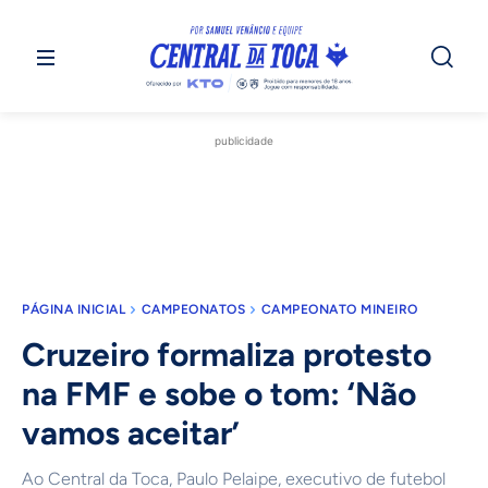
publicidade
PÁGINA INICIAL
CAMPEONATOS
CAMPEONATO MINEIRO
Cruzeiro formaliza protesto
na FMF e sobe o tom: ‘Não
vamos aceitar’
Ao Central da Toca, Paulo Pelaipe, executivo de futebol