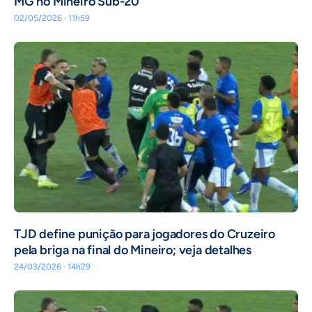
MG no Mineiro Sub-20
02/05/2026 · 11h59
TJD define punição para jogadores do Cruzeiro
pela briga na final do Mineiro; veja detalhes
24/03/2026 · 14h29