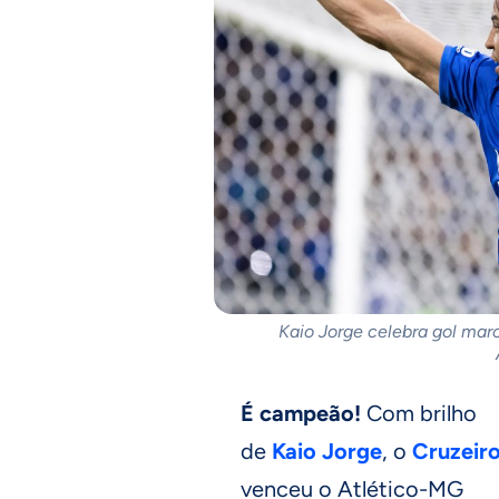
Kaio Jorge celebra gol mar
É campeão!
Com brilho
de
Kaio Jorge
, o
Cruzeir
venceu o Atlético-MG