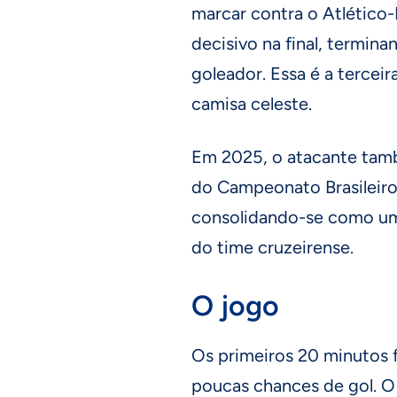
marcar contra o Atlético-M
decisivo na final, termi
goleador. Essa é a terceir
camisa celeste.
Em 2025, o atacante tamb
do Campeonato Brasileir
consolidando-se como uma
do time cruzeirense.
O jogo
Os primeiros 20 minutos 
poucas chances de gol. O