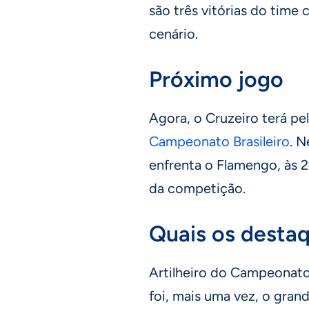
são três vitórias do time
cenário.
Próximo jogo
Agora, o Cruzeiro terá p
Campeonato Brasileiro
. N
enfrenta o Flamengo, às 2
da competição.
Quais os destaq
Artilheiro do Campeonato
foi, mais uma vez, o gra