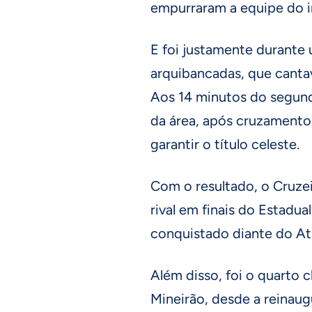
empurraram a equipe do in
E foi justamente durante
arquibancadas, que cantava
Aos 14 minutos do segun
da área, após cruzamento 
garantir o título celeste.
Com o resultado, o Cruze
rival em finais do Estadual
conquistado diante do At
Além disso, foi o quarto 
Mineirão, desde a reinaug