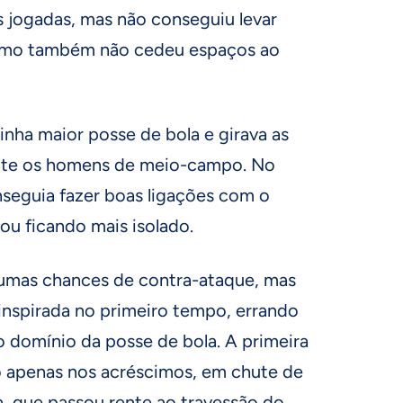
s jogadas, mas não conseguiu levar
 como também não cedeu espaços ao
inha maior posse de bola e girava as
ante os homens de meio-campo. No
nseguia fazer boas ligações com o
ou ficando mais isolado.
gumas chances de contra-ataque, mas
inspirada no primeiro tempo, errando
o domínio da posse de bola. A primeira
 apenas nos acréscimos, em chute de
va, que passou rente ao travessão do