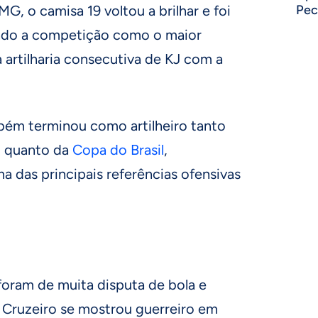
G, o camisa 19 voltou a brilhar e foi
Pec
nando a competição como o maior
a artilharia consecutiva de KJ com a
ém terminou como artilheiro tanto
o quanto da
Copa do Brasil
,
 das principais referências ofensivas
foram de muita disputa de bola e
 Cruzeiro se mostrou guerreiro em