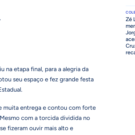
COLE
,
Zé 
men
Jor
ace
Cru
rec
u na etapa final, para a alegria da
lotou seu espaço e fez grande festa
Estadual.
e muita entrega e contou com forte
 Mesmo com a torcida dividida no
se fizeram ouvir mais alto e