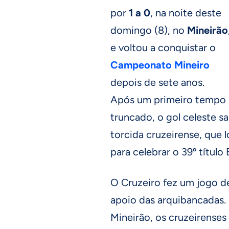
por
1 a 0
, na noite deste
domingo (8), no
Mineirão
e voltou a conquistar o
Campeonato Mineiro
depois de sete anos.
Após um primeiro tempo
truncado, o gol celeste sai
torcida cruzeirense, que 
para celebrar o 39º título 
O Cruzeiro fez um jogo d
apoio das arquibancadas.
Mineirão, os cruzeirenses 