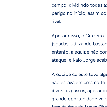
campo, dividindo todas a
perigo no início, assim
rival.
Apesar disso, o Cruzeiro t
jogadas, utilizando bast
entanto, a equipe não co
ataque, e Kaio Jorge acab
A equipe celeste teve al
não estava em uma noite 
diversos passes, apesar d
grande oportunidade veio
fora da área de Lucas Sil