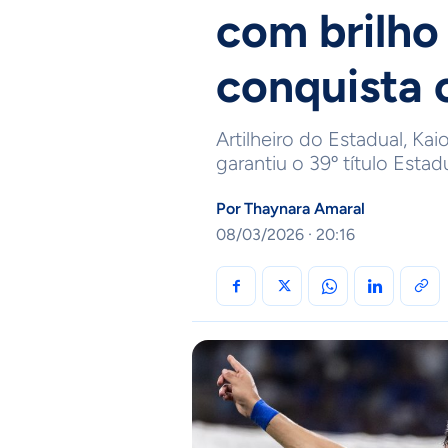
com brilho
conquista 
Artilheiro do Estadual, K
garantiu o 39º título Esta
Por
Thaynara Amaral
08/03/2026 · 20:16