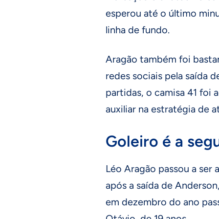
esperou até o último minu
linha de fundo.
Aragão também foi bastan
redes sociais pela saída 
partidas, o camisa 41 foi
auxiliar na estratégia de 
Goleiro é a seg
Léo Aragão passou a ser 
após a saída de Anderson,
em dezembro do ano passa
Otávio, de 19 anos.