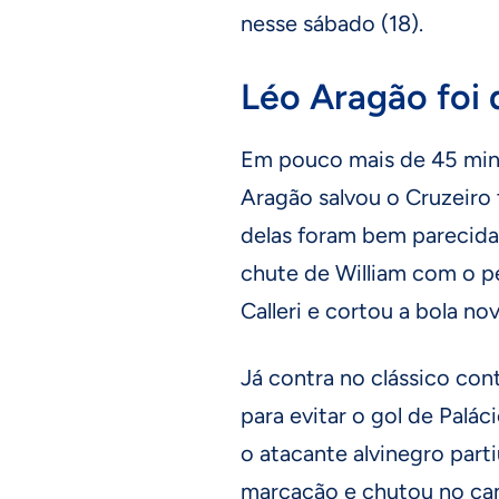
nesse sábado (18).
Léo Aragão foi
Em pouco mais de 45 min
Aragão salvou o Cruzeiro
delas foram bem parecidas
chute de William com o p
Calleri e cortou a bola 
Já contra no clássico con
para evitar o gol de Palác
o atacante alvinegro parti
marcação e chutou no can