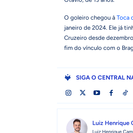
O goleiro chegou à
Toca 
janeiro de 2024. Ele já t
Cruzeiro desde dezembro 
fim do vínculo com o Bra
SIGA O CENTRAL N
Luiz Henrique
Luiz Henrique Camp