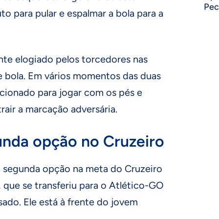
Pec
to para pular e espalmar a bola para a
te elogiado pelos torcedores nas
de bola. Em vários momentos das duas
 acionado para jogar com os pés e
atrair a marcação adversária.
unda opção no Cruzeiro
a segunda opção na meta do Cruzeiro
 que se transferiu para o Atlético-GO
do. Ele está à frente do jovem