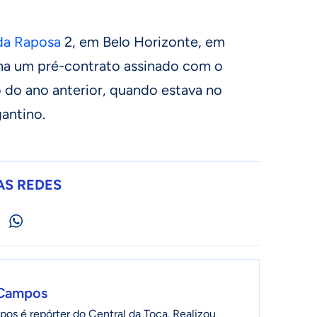
da Raposa
2, em Belo Horizonte, em
inha um pré-contrato assinado com o
do ano anterior, quando estava no
gantino.
AS REDES
 Campos
os é repórter do Central da Toca. Realizou