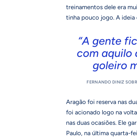
treinamentos dele era mui
tinha pouco jogo. A ideia d
“A gente fi
com aquilo 
goleiro 
FERNANDO DINIZ SOBR
Aragão foi reserva nas du
foi acionado logo na volt
nas duas ocasiões. Ele ga
Paulo, na última quarta-fe