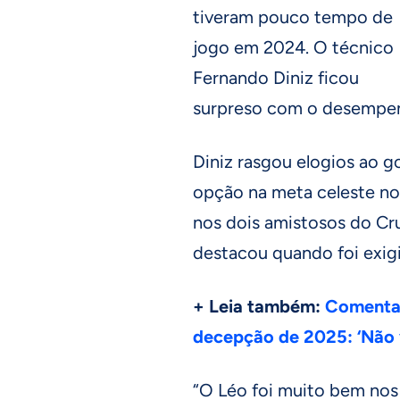
tiveram pouco tempo de
jogo em 2024. O técnico
Fernando Diniz ficou
surpreso com o desempe
Diniz rasgou elogios ao go
opção na meta celeste no
nos dois amistosos do Cru
destacou quando foi exig
+ Leia também:
Comentar
decepção de 2025: ‘Não v
“O Léo foi muito bem nos